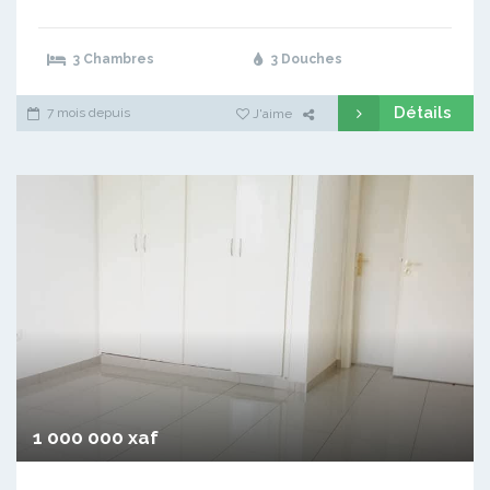
3 Chambres
3 Douches
Détails
7 mois depuis
J'aime
1 000 000 xaf