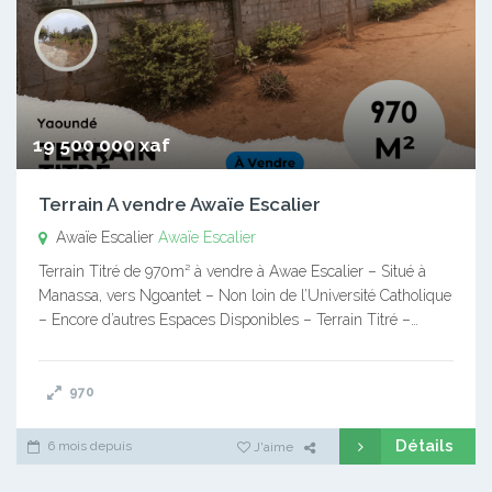
19 500 000 xaf
Terrain A vendre Awaïe Escalier
Awaïe Escalier
Awaïe Escalier
Terrain Titré de 970m² à vendre à Awae Escalier – Situé à
Manassa, vers Ngoantet – Non loin de l’Université Catholique
– Encore d’autres Espaces Disponibles – Terrain Titré –…
970
Détails
6 mois depuis
J'aime