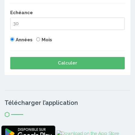
Echéance
Années
Mois
Calculer
Télécharger l’application