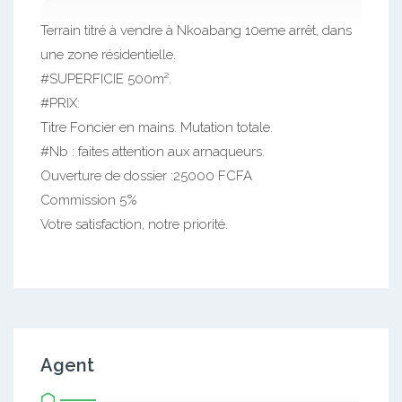
Terrain titré à vendre à Nkoabang 10eme arrêt, dans
une zone résidentielle.
#SUPERFICIE 500m².
#PRIX:
Titre Foncier en mains. Mutation totale.
#Nb : faites attention aux arnaqueurs.
Ouverture de dossier :25000 FCFA
Commission 5%
Votre satisfaction, notre priorité.
Agent