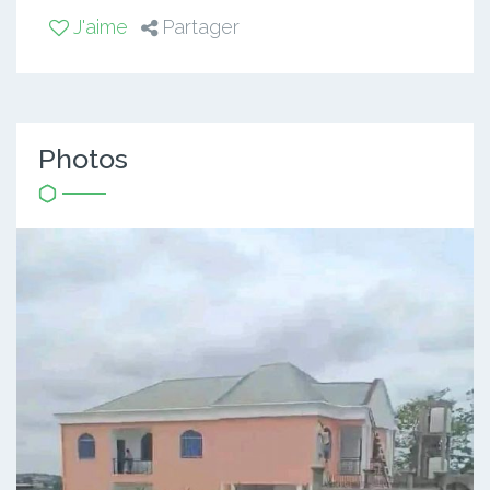
J'aime
Partager
Photos