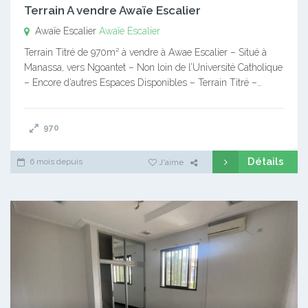
Terrain A vendre Awaïe Escalier
Awaïe Escalier
Awaïe Escalier
Terrain Titré de 970m² à vendre à Awae Escalier – Situé à
Manassa, vers Ngoantet – Non loin de l’Université Catholique
– Encore d’autres Espaces Disponibles – Terrain Titré –…
970
Détails
6 mois depuis
J'aime