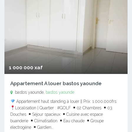
1 000 000 xaf
Appartement A louer bastos yaounde
bastos yaounde,
bastos yaounde
Appartement haut standing à louer || Prix: 1.000.000frs
Localisation | Quartier : #GOLF
02 Chambres
03
Douches
Séjour spacieux
Cuisine avec espace
buanderie
Climatisation
Eau chaude
Groupe
électrogène
Gardien…