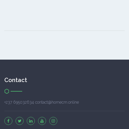
Contact
+237 695032634 contact@homecm.online