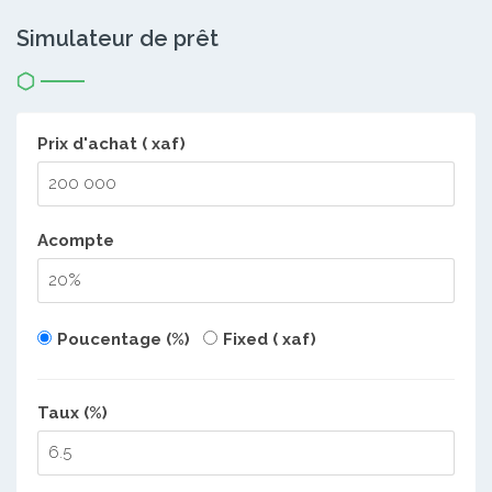
Simulateur de prêt
Prix d'achat ( xaf)
Acompte
Poucentage (%)
Fixed ( xaf)
Taux (%)