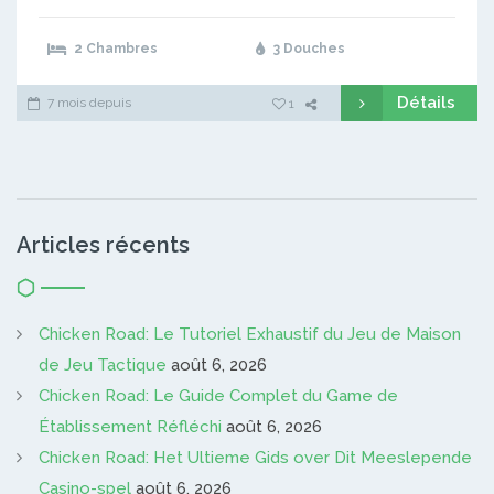
2 Chambres
3 Douches
Détails
7 mois depuis
1
Articles récents
Chicken Road: Le Tutoriel Exhaustif du Jeu de Maison
de Jeu Tactique
août 6, 2026
Chicken Road: Le Guide Complet du Game de
Établissement Réfléchi
août 6, 2026
Chicken Road: Het Ultieme Gids over Dit Meeslepende
Casino-spel
août 6, 2026