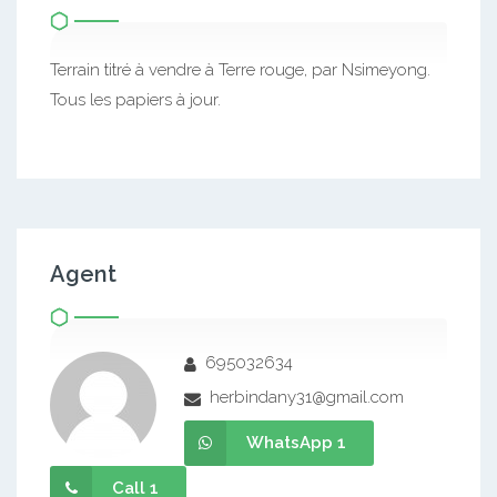
Terrain titré à vendre à Terre rouge, par Nsimeyong.
Tous les papiers à jour.
Agent
695032634
herbindany31@gmail.com
WhatsApp 1
Call 1