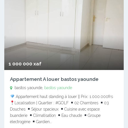
1 000 000 xaf
Appartement A louer bastos yaounde
bastos yaounde,
bastos yaounde
Appartement haut standing à louer || Prix: 1.000.000frs
Localisation | Quartier : #GOLF
02 Chambres
03
Douches
Séjour spacieux
Cuisine avec espace
buanderie
Climatisation
Eau chaude
Groupe
électrogène
Gardien…