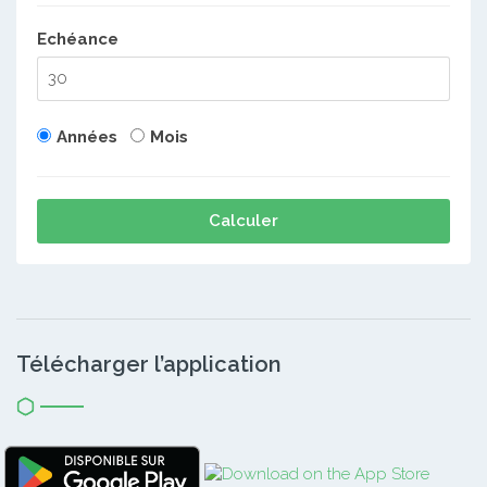
Echéance
Années
Mois
Calculer
Télécharger l’application