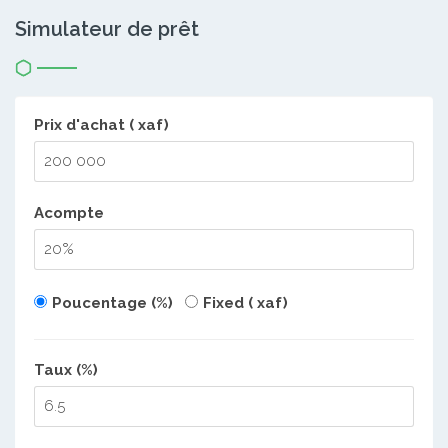
Simulateur de prêt
Prix d'achat ( xaf)
Acompte
Poucentage (%)
Fixed ( xaf)
Taux (%)