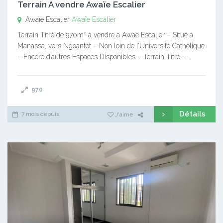
Terrain A vendre Awaïe Escalier
Awaïe Escalier
Awaïe Escalier
Terrain Titré de 970m² à vendre à Awae Escalier – Situé à
Manassa, vers Ngoantet – Non loin de l’Université Catholique
– Encore d’autres Espaces Disponibles – Terrain Titré –…
970
Détails
7 mois depuis
J'aime