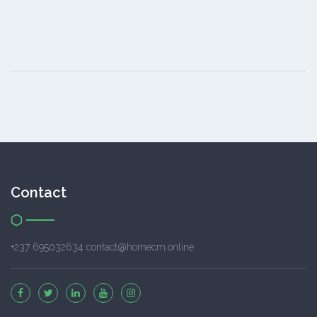
Contact
+237 695032634 contact@homecm.online