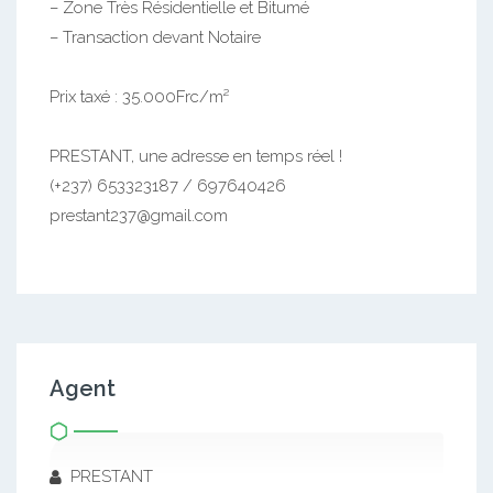
– Zone Très Résidentielle et Bitumé
– Transaction devant Notaire
Prix taxé : 35.000Frc/m²
PRESTANT, une adresse en temps réel !
(+237) 653323187 / 697640426
prestant237@gmail.com
Agent
PRESTANT