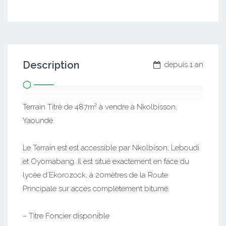
Description
depuis 1 an
Terrain Titré de 487m² à vendre à Nkolbisson,
Yaoundé.
Le Terrain est est accessible par Nkolbison, Leboudi
et Oyomabang. Il est situé exactement en face du
lycée d’Ekorozock, à 20mètres de la Route
Principale sur accès complètement bitumé.
– Titre Foncier disponible