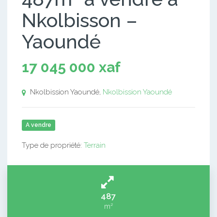
Nkolbisson –
Yaoundé
17 045 000 xaf
Nkolbission Yaoundé,
Nkolbission Yaoundé
A vendre
Type de propriété:
Terrain
487
m²