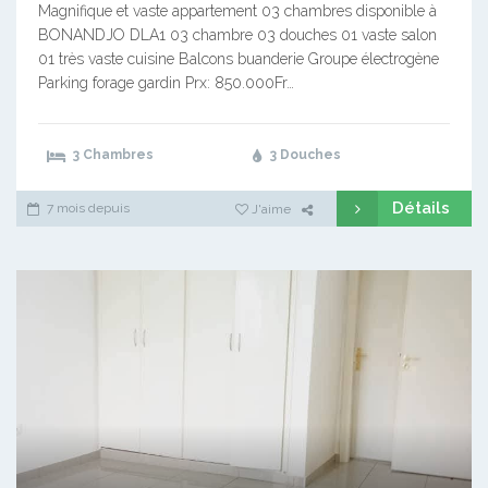
Magnifique et vaste appartement 03 chambres disponible à
BONANDJO DLA1 03 chambre 03 douches 01 vaste salon
01 très vaste cuisine Balcons buanderie Groupe électrogène
Parking forage gardin Prx: 850.000Fr…
3 Chambres
3 Douches
Détails
7 mois depuis
J'aime