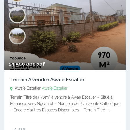
19 500 000 xaf
Terrain A vendre Awaïe Escalier
Awaïe Escalier
Awaïe Escalier
Terrain Titré de 970m² à vendre à Awae Escalier – Situé à
Manassa, vers Ngoantet – Non loin de l’Université Catholique
– Encore d’autres Espaces Disponibles – Terrain Titré –…
970