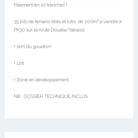
Paiement en 10 tranches !
35 lots de terrains titrés et lotis de 200m² à vendre à
PK30 sur la route Douala/Yabassi.
• 1km du goudron
• Loti
• Zone en développement
NB : DOSSIER TECHNIQUE INCLUS