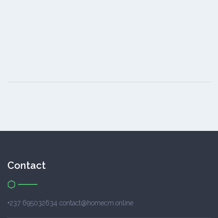
Contact
+237 695032634 contact@homecm.online