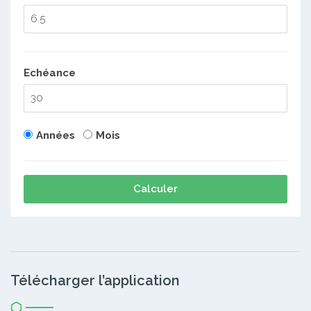
Echéance
Années
Mois
Calculer
Télécharger l’application