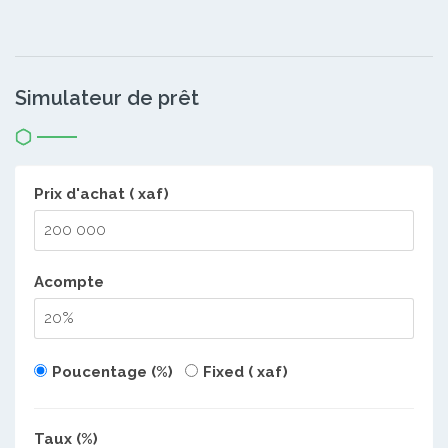
Simulateur de prêt
Prix d'achat ( xaf)
Acompte
Poucentage (%)
Fixed ( xaf)
Taux (%)