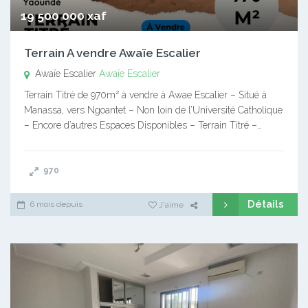
19 500 000 xaf
Terrain A vendre Awaïe Escalier
Awaïe Escalier
Awaïe Escalier
Terrain Titré de 970m² à vendre à Awae Escalier – Situé à
Manassa, vers Ngoantet – Non loin de l’Université Catholique
– Encore d’autres Espaces Disponibles – Terrain Titré –…
970
Détails
6 mois depuis
J'aime