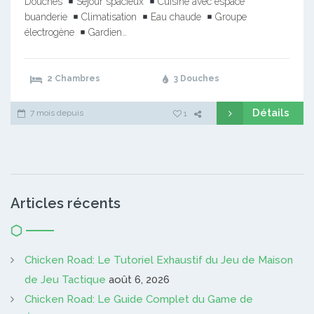
Douches
Séjour spacieux
Cuisine avec espace
buanderie
Climatisation
Eau chaude
Groupe
électrogène
Gardien…
2 Chambres
3 Douches
Détails
7 mois depuis
1
Articles récents
Chicken Road: Le Tutoriel Exhaustif du Jeu de Maison
de Jeu Tactique
août 6, 2026
Chicken Road: Le Guide Complet du Game de