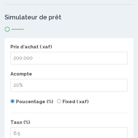
Simulateur de prêt
Prix d'achat ( xaf)
Acompte
Poucentage (%)
Fixed ( xaf)
Taux (%)