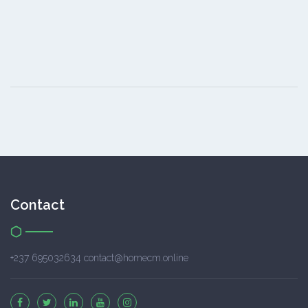
Contact
+237 695032634 contact@homecm.online