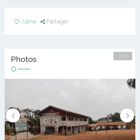
J'aime
Partager
2 / 8
Photos