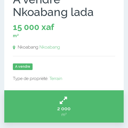
Nkoabang lada
15 000 xaf
m²
Nkoabang
Nkoabang
A vendre
Type de propriété:
Terrain
2 000
m²