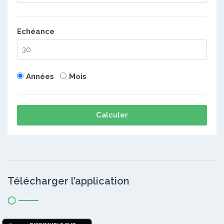
Echéance
Années
Mois
Calculer
Télécharger l’application