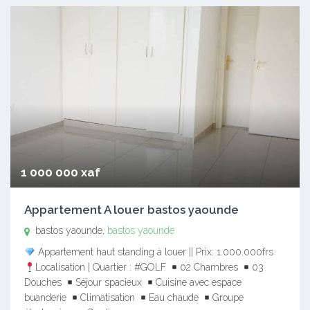
1 000 000 xaf
Appartement A louer bastos yaounde
bastos yaounde,
bastos yaounde
Appartement haut standing à louer || Prix: 1.000.000frs
Localisation | Quartier : #GOLF
02 Chambres
03
Douches
Séjour spacieux
Cuisine avec espace
buanderie
Climatisation
Eau chaude
Groupe