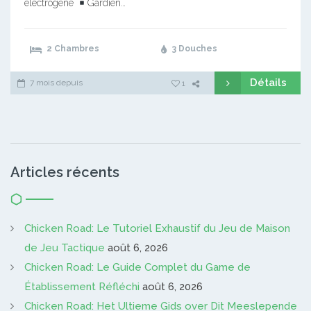
électrogène
Gardien…
2 Chambres
3 Douches
Détails
7 mois depuis
1
Articles récents
Chicken Road: Le Tutoriel Exhaustif du Jeu de Maison
de Jeu Tactique
août 6, 2026
Chicken Road: Le Guide Complet du Game de
Établissement Réfléchi
août 6, 2026
Chicken Road: Het Ultieme Gids over Dit Meeslepende