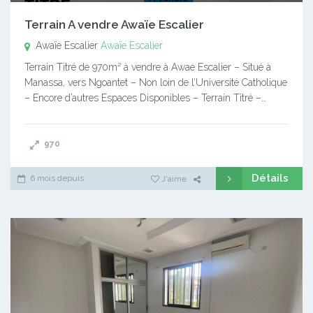
Terrain A vendre Awaïe Escalier
Awaïe Escalier
Awaïe Escalier
Terrain Titré de 970m² à vendre à Awae Escalier – Situé à
Manassa, vers Ngoantet – Non loin de l’Université Catholique
– Encore d’autres Espaces Disponibles – Terrain Titré –…
970
Détails
6 mois depuis
J'aime