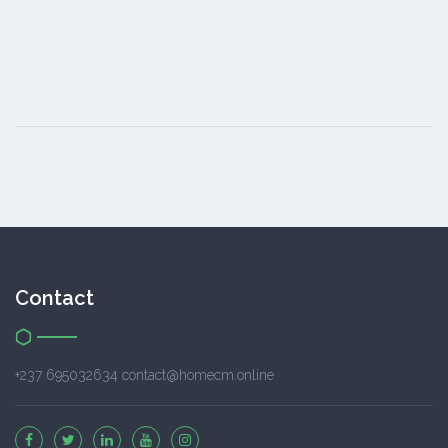
Contact
+237 695032634 contact@homecm.online