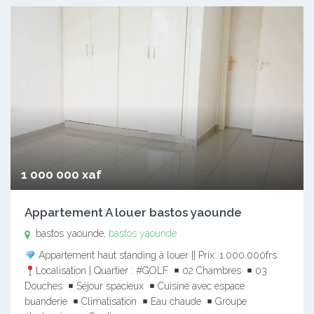
1 000 000 xaf
Appartement A louer bastos yaounde
bastos yaounde,
bastos yaounde
Appartement haut standing à louer || Prix: 1.000.000frs
Localisation | Quartier : #GOLF
02 Chambres
03
Douches
Séjour spacieux
Cuisine avec espace
buanderie
Climatisation
Eau chaude
Groupe