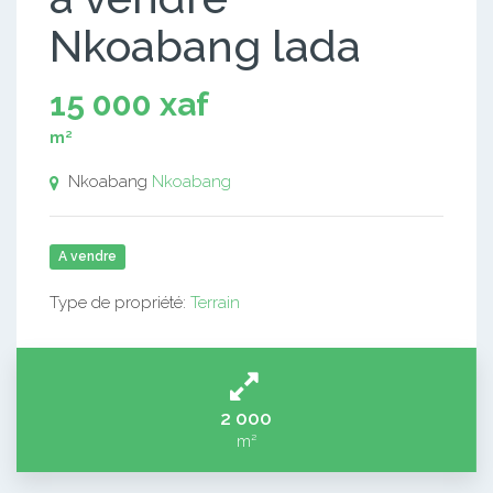
Nkoabang lada
15 000 xaf
m²
Nkoabang
Nkoabang
A vendre
Type de propriété:
Terrain
2 000
m²