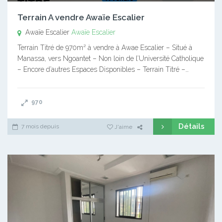
Terrain A vendre Awaïe Escalier
Awaïe Escalier
Awaïe Escalier
Terrain Titré de 970m² à vendre à Awae Escalier – Situé à
Manassa, vers Ngoantet – Non loin de l’Université Catholique
– Encore d’autres Espaces Disponibles – Terrain Titré –…
970
Détails
7 mois depuis
J'aime