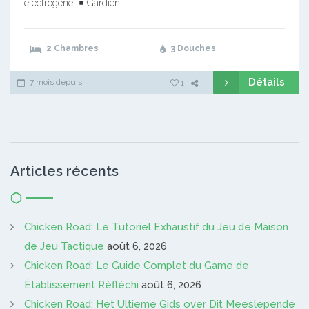
électrogène
Gardien…
2 Chambres
3 Douches
Détails
7 mois depuis
1
Articles récents
Chicken Road: Le Tutoriel Exhaustif du Jeu de Maison
de Jeu Tactique
août 6, 2026
Chicken Road: Le Guide Complet du Game de
Établissement Réfléchi
août 6, 2026
Chicken Road: Het Ultieme Gids over Dit Meeslepende