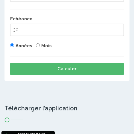
Echéance
Années
Mois
Calculer
Télécharger l’application