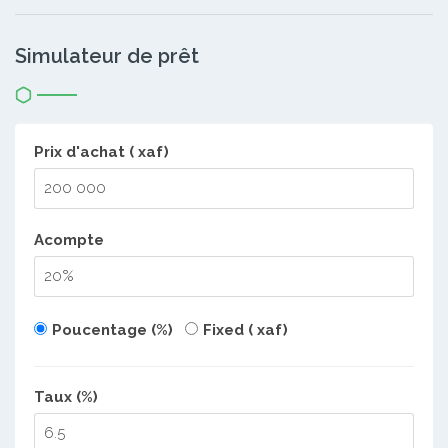
Simulateur de prêt
Prix d'achat ( xaf)
Acompte
Poucentage (%)
Fixed ( xaf)
Taux (%)