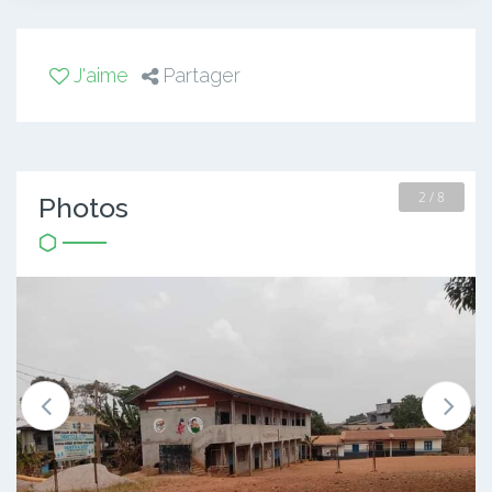
J'aime
Partager
2 / 8
Photos