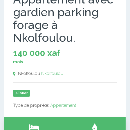
gardien parking
forage à
Nkolfoulou.
140 000 xaf
mois
Nkolfoulou
Nkolfoulou
A louer
Type de propriété:
Appartement