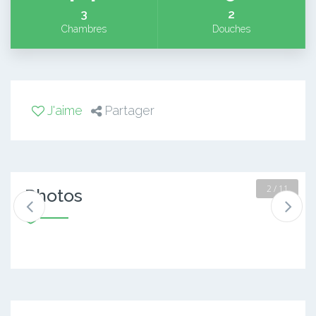
3
2
Chambres
Douches
J'aime
Partager
2 / 11
Photos