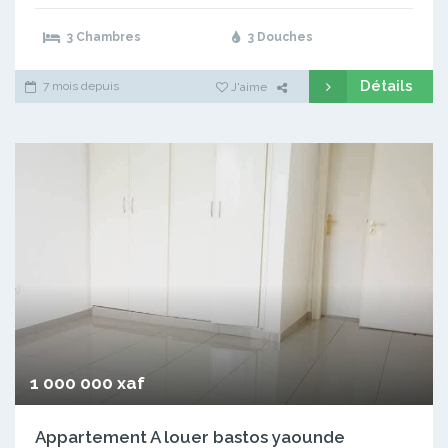
3 Chambres
3 Douches
Détails
7 mois depuis
J'aime
1 000 000 xaf
Appartement A louer bastos yaounde