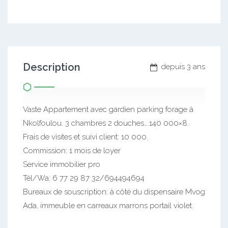
Description
depuis 3 ans
Vaste Appartement avec gardien parking forage à
Nkolfoulou. 3 chambres 2 douches….140 000×8.
Frais de visites et suivi client: 10 000.
Commission: 1 mois de loyer
Service immobilier pro
Tél/Wa: 6 77 29 87 32/694494694
Bureaux de souscription: à côté du dispensaire Mvog
Ada, immeuble en carreaux marrons portail violet.