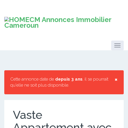
×
Cette annonce date de
depuis 3 ans
, il se pourrait
qu'elle ne soit plus disponible.
Vaste
Appartement avec