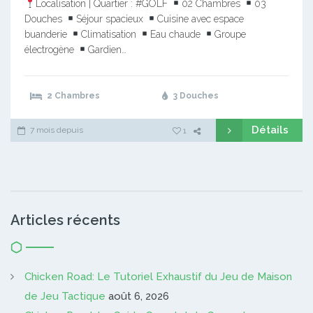
Localisation | Quartier : #GOLF
02 Chambres
03
Douches
Séjour spacieux
Cuisine avec espace
buanderie
Climatisation
Eau chaude
Groupe
électrogène
Gardien…
2 Chambres
3 Douches
Détails
7 mois depuis
1
Articles récents
Chicken Road: Le Tutoriel Exhaustif du Jeu de Maison
de Jeu Tactique
août 6, 2026