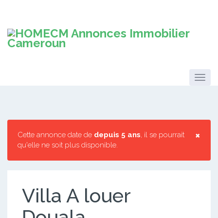
×
Cette annonce date de
depuis 5 ans
, il se pourrait
qu'elle ne soit plus disponible.
Villa A louer
Douala