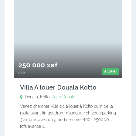
250 000 xaf
A louer
mois
Villa A louer Douala Kotto
Douala, Kotto,
Kotto
Douala
Venez chercher villa sic à louer à Kotto 20m de la
route avant fin goudron mbangue 4ch 2dch parking
3voitures avec un grand derrière PRIX : 250000
fcfa avance 1…