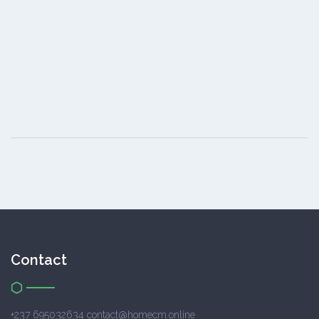
Contact
+237 695032634 contact@homecm.online