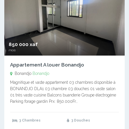
850 000 xaf
mois
Appartement A louer Bonandjo
Bonandjo
Bonandjo
Magnifique et vaste appartement 03 chambres disponible à
BONANDJO DLA1 03 chambre 03 douches 01 vaste salon
01 très vaste cuisine Balcons buanderie Groupe électrogène
Parking forage gardin Prx: 850.000Fr…
3 Chambres
3 Douches