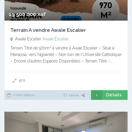
19 500 000 xaf
Terrain A vendre Awaïe Escalier
Awaïe Escalier
Awaïe Escalier
Terrain Titré de 970m² à vendre à Awae Escalier – Situé à
Manassa, vers Ngoantet – Non loin de l’Université Catholique
– Encore d’autres Espaces Disponibles – Terrain Titré –…
970
Détails
7 mois depuis
J'aime