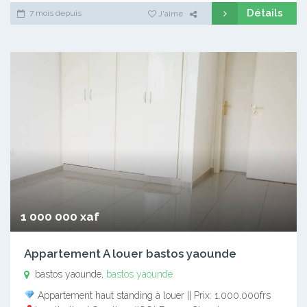
Détails
7 mois depuis
J'aime
1 000 000 xaf
Appartement A louer bastos yaounde
bastos yaounde,
bastos yaounde
Appartement haut standing à louer || Prix: 1.000.000frs