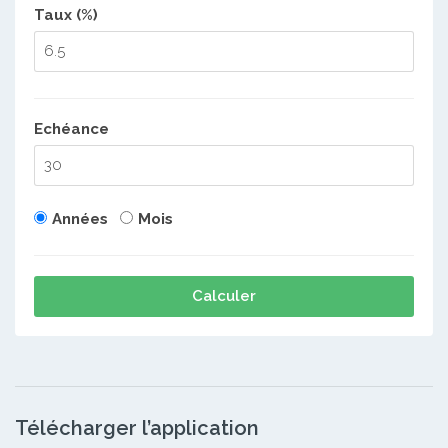
Taux (%)
Echéance
Années
Mois
Calculer
Télécharger l’application