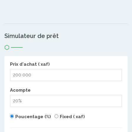
Simulateur de prêt
Prix d'achat ( xaf)
Acompte
Poucentage (%)
Fixed ( xaf)