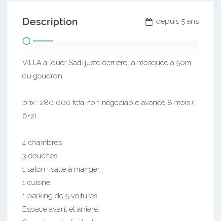
Description
depuis 5 ans
VILLA à louer Sadi juste derrière la mosquée à 50m
du goudron.
prix : 280 000 fcfa non négociable avance 8 mois (
6+2).
4 chambres
3 douches
1 salon+ salle à manger.
1 cuisine.
1 parking de 5 voitures.
Espace avant et arrière.