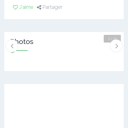
J'aime
Partager
2 / 20
Photos