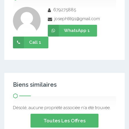
679275885
josephtiti91@gmail.com
WhatsApp 1
Call 1
Biens similaires
Désolé, aucune propriété associée n'a été trouvée.
Toutes Les Offres