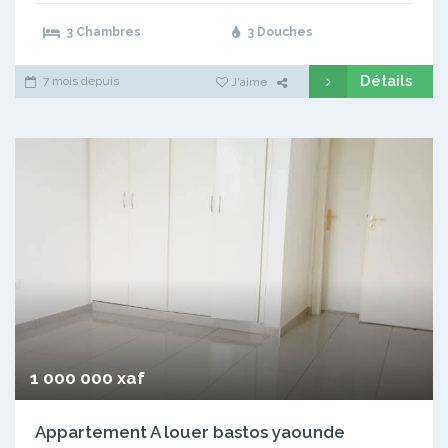
3 Chambres
3 Douches
Détails
7 mois depuis
J'aime
1 000 000 xaf
Appartement A louer bastos yaounde