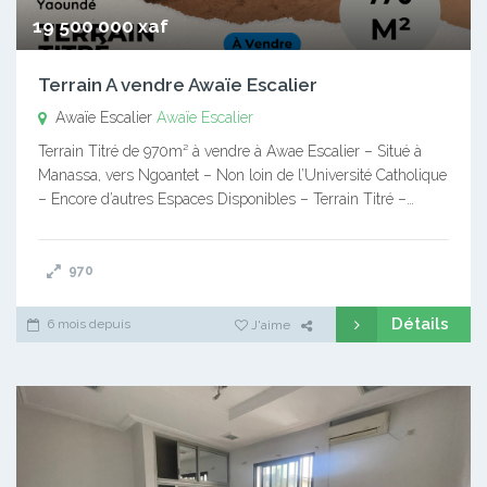
19 500 000 xaf
Terrain A vendre Awaïe Escalier
Awaïe Escalier
Awaïe Escalier
Terrain Titré de 970m² à vendre à Awae Escalier – Situé à
Manassa, vers Ngoantet – Non loin de l’Université Catholique
– Encore d’autres Espaces Disponibles – Terrain Titré –…
970
Détails
6 mois depuis
J'aime