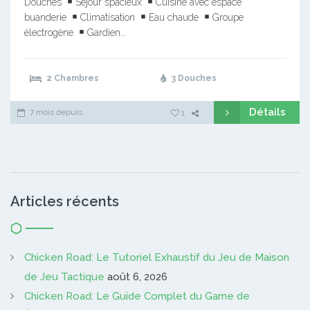
Douches
Séjour spacieux
Cuisine avec espace
buanderie
Climatisation
Eau chaude
Groupe
électrogène
Gardien…
2 Chambres
3 Douches
Détails
7 mois depuis
1
Articles récents
Chicken Road: Le Tutoriel Exhaustif du Jeu de Maison
de Jeu Tactique
août 6, 2026
Chicken Road: Le Guide Complet du Game de