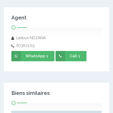
Agent
Ledoux NDZANA
673671713
WhatsApp 1
Call 1
Biens similaires