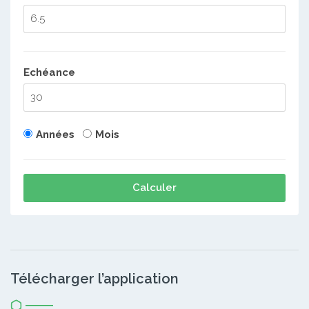
Echéance
Années
Mois
Calculer
Télécharger l’application