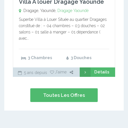
Villa A louer Dragage Yaoundé
Dragage, Yaoundé,
Dragage
Yaoundé
Superbe Villa à Louer Située au quartier Dragages
constitué de : – 04 chambres – 03 douches – 02
salons – 01 salle à manger – 01 dépendance (
avec…
3 Chambres
3 Douches
Détails
J'aime
5 ans depuis
Toutes Les Offres