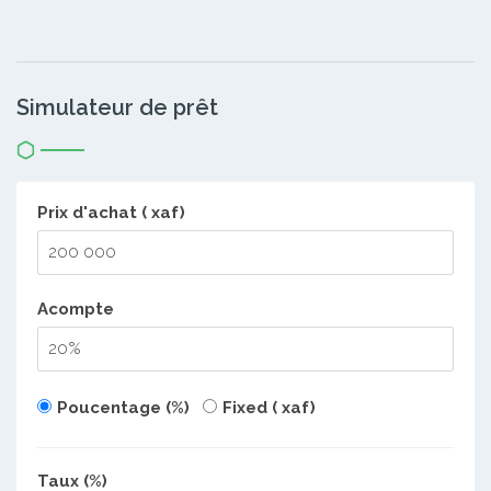
Simulateur de prêt
Prix d'achat ( xaf)
Acompte
Poucentage (%)
Fixed ( xaf)
Taux (%)