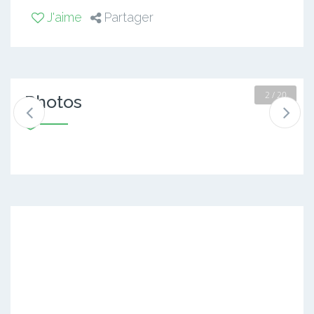
J'aime
Partager
2 / 20
Photos