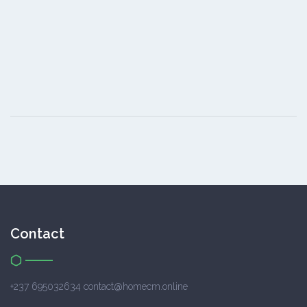
Contact
+237 695032634 contact@homecm.online