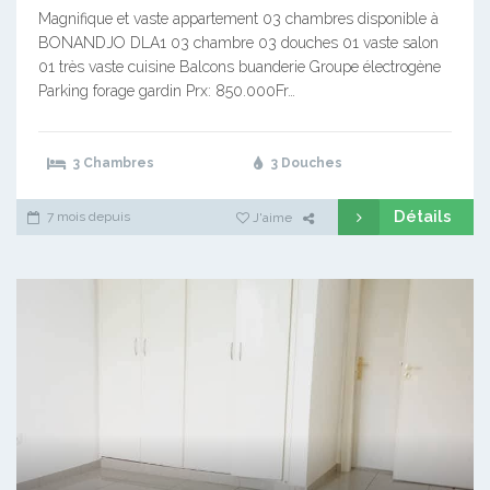
Magnifique et vaste appartement 03 chambres disponible à
BONANDJO DLA1 03 chambre 03 douches 01 vaste salon
01 très vaste cuisine Balcons buanderie Groupe électrogène
Parking forage gardin Prx: 850.000Fr…
3 Chambres
3 Douches
Détails
7 mois depuis
J'aime