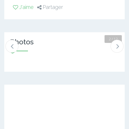
J'aime
Partager
2 / 12
Photos