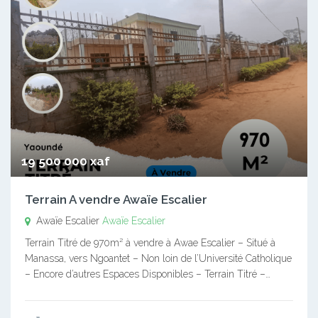
19 500 000 xaf
Terrain A vendre Awaïe Escalier
Awaïe Escalier
Awaïe Escalier
Terrain Titré de 970m² à vendre à Awae Escalier – Situé à
Manassa, vers Ngoantet – Non loin de l’Université Catholique
– Encore d’autres Espaces Disponibles – Terrain Titré –…