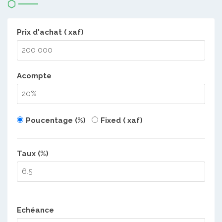
Prix d'achat ( xaf)
Acompte
Poucentage (%)
Fixed ( xaf)
Taux (%)
Echéance