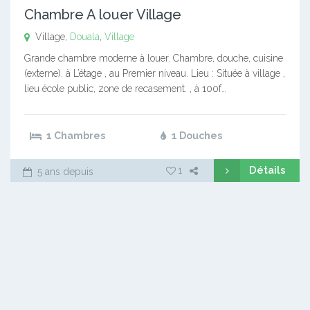
Chambre A louer Village
Village,
Douala
,
Village
Grande chambre moderne à louer. Chambre, douche, cuisine
(externe). à L’étage , au Premier niveau. Lieu : Située à village ,
lieu école public, zone de recasement. , à 100f…
1 Chambres
1 Douches
Détails
1
5 ans depuis