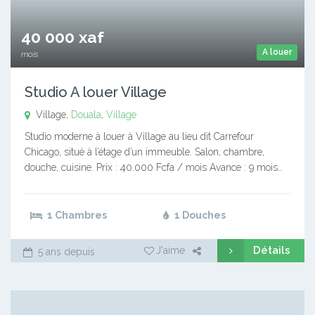
40 000 xaf
A louer
mois
Studio A louer Village
Village,
Douala
,
Village
Studio moderne à louer à Village au lieu dit Carrefour
Chicago, situé à l’étage d’un immeuble. Salon, chambre,
douche, cuisine. Prix : 40.000 Fcfa / mois Avance : 9 mois…
1 Chambres
1 Douches
Détails
J'aime
5 ans depuis