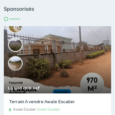
Sponsorisés
19 500 000 xaf
Terrain A vendre Awaïe Escalier
Awaïe Escalier
Awaïe Escalier