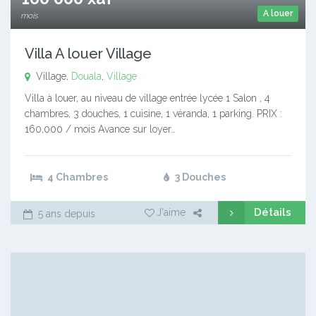
A louer
mois
Villa A louer Village
Village,
Douala
,
Village
Villa à louer, au niveau de village entrée lycée 1 Salon , 4
chambres, 3 douches, 1 cuisine, 1 véranda, 1 parking. PRIX :
160,000 / mois Avance sur loyer…
4 Chambres
3 Douches
Détails
J'aime
5 ans depuis