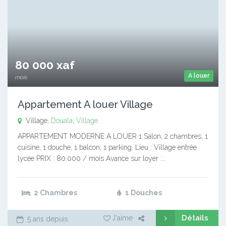
80 000 xaf
A louer
mois
Appartement A louer Village
Village,
Douala
,
Village
APPARTEMENT MODERNE A LOUER 1 Salon, 2 chambres, 1
cuisine, 1 douche, 1 balcon, 1 parking. Lieu : Village entrée
lycée PRIX : 80.000 / mois Avance sur loyer :…
2 Chambres
1 Douches
Détails
J'aime
5 ans depuis