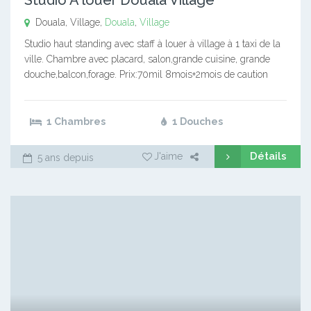
Douala, Village,
Douala
,
Village
Studio haut standing avec staff à louer à village à 1 taxi de la
ville. Chambre avec placard, salon,grande cuisine, grande
douche,balcon,forage. Prix:70mil 8mois+2mois de caution
1 Chambres
1 Douches
Détails
J'aime
5 ans depuis