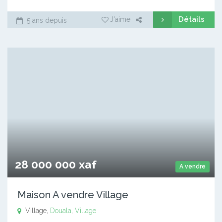
Détails
J'aime
5 ans depuis
28 000 000 xaf
A vendre
Maison A vendre Village
Village,
Douala
,
Village