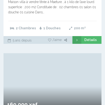
Maison villa à vendre titrée à Maeture , à 1 kilo de l’axe lourd.
superficie : 200 m2 Constituée de : 02 chambres 01 salon 01
douche 01 cuisine Dans…
2 Chambres
1 Douches
200
m²
Détails
J'aime
5 ans depuis
160 000 xaf