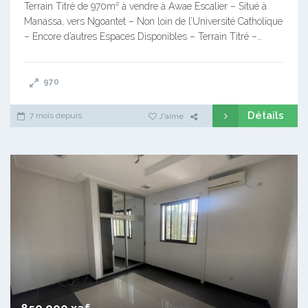
Terrain Titré de 970m² à vendre à Awae Escalier – Situé à
Manassa, vers Ngoantet – Non loin de l’Université Catholique
– Encore d’autres Espaces Disponibles – Terrain Titré –…
970
Détails
7 mois depuis
J'aime