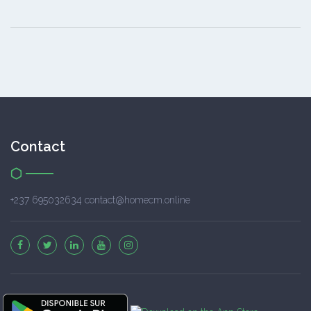
Contact
+237 695032634 contact@homecm.online