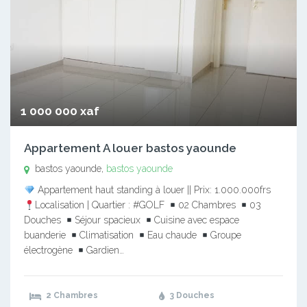
1 000 000 xaf
Appartement A louer bastos yaounde
bastos yaounde,
bastos yaounde
Appartement haut standing à louer || Prix: 1.000.000frs
Localisation | Quartier : #GOLF
02 Chambres
03
Douches
Séjour spacieux
Cuisine avec espace
buanderie
Climatisation
Eau chaude
Groupe
électrogène
Gardien…
2 Chambres
3 Douches