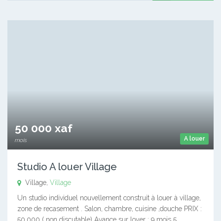
50 000 xaf
A louer
mois
Studio A louer Village
Village,
Village
Un studio individuel nouvellement construit à louer à village,
zone de recasement . Salon, chambre, cuisine ,douche PRIX :
50,000 ( non discutable) Avance sur loyer : 9 mois 5…