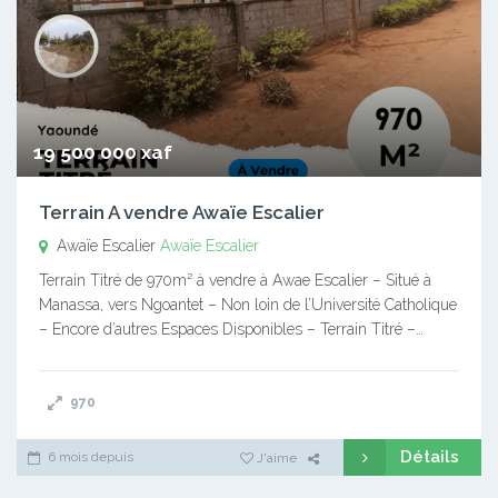
19 500 000 xaf
Terrain A vendre Awaïe Escalier
Awaïe Escalier
Awaïe Escalier
Terrain Titré de 970m² à vendre à Awae Escalier – Situé à
Manassa, vers Ngoantet – Non loin de l’Université Catholique
– Encore d’autres Espaces Disponibles – Terrain Titré –…
970
Détails
6 mois depuis
J'aime