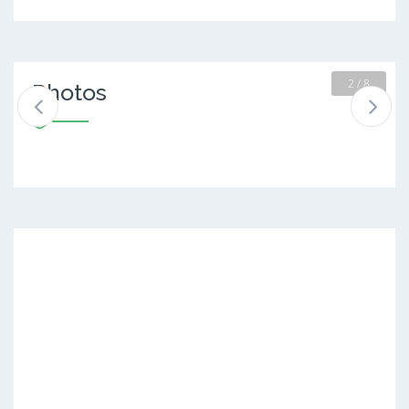
2 / 8
Photos