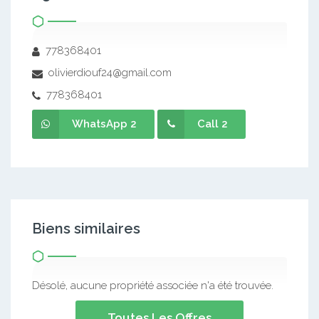
778368401
olivierdiouf24@gmail.com
778368401
WhatsApp 2
Call 2
Biens similaires
Désolé, aucune propriété associée n'a été trouvée.
Toutes Les Offres