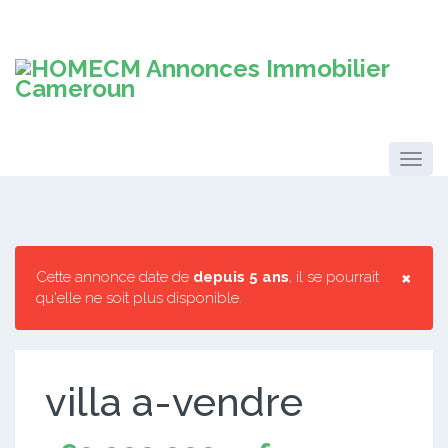
×
Cette annonce date de
depuis 5 ans
, il se pourrait
qu'elle ne soit plus disponible.
villa a-vendre