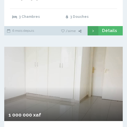
3 Chambres
3 Douches
Détails
6 mois depuis
J'aime
1 000 000 xaf