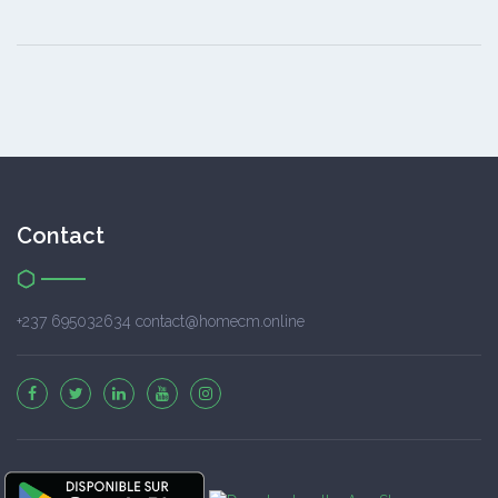
Contact
+237 695032634 contact@homecm.online