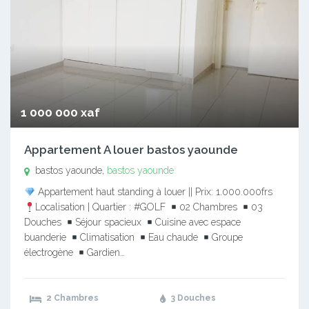
1 000 000 xaf
Appartement A louer bastos yaounde
bastos yaounde,
bastos yaounde
Appartement haut standing à louer || Prix: 1.000.000frs
Localisation | Quartier : #GOLF
02 Chambres
03
Douches
Séjour spacieux
Cuisine avec espace
buanderie
Climatisation
Eau chaude
Groupe
électrogène
Gardien…
2 Chambres
3 Douches