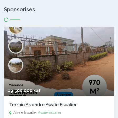
Sponsorisés
19 500 000 xaf
Terrain A vendre Awaïe Escalier
Awaïe Escalier
Awaïe Escalier