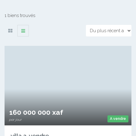
1 biens trouvés
160 000 000 xaf
A vendre
par jour
villa a-vendre