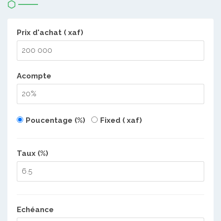
Prix d'achat ( xaf)
Acompte
Poucentage (%)
Fixed ( xaf)
Taux (%)
Echéance