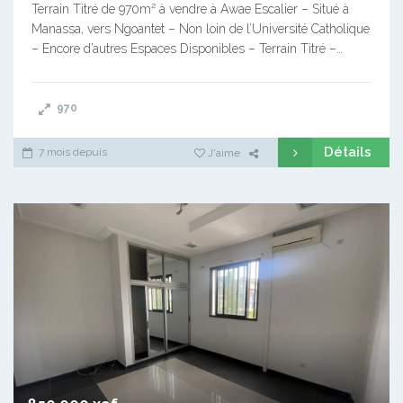
Terrain Titré de 970m² à vendre à Awae Escalier – Situé à
Manassa, vers Ngoantet – Non loin de l’Université Catholique
– Encore d’autres Espaces Disponibles – Terrain Titré –…
970
Détails
7 mois depuis
J'aime