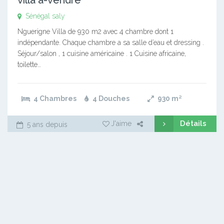
Sénégal saly
Nguerigne Villa de 930 m2 avec 4 chambre dont 1
indépendante. Chaque chambre a sa salle d’eau et dressing .
Séjour/salon , 1 cuisine américaine . 1 Cuisine africaine,
toilette…
4 Chambres
4 Douches
930
m²
Détails
J'aime
5 ans depuis