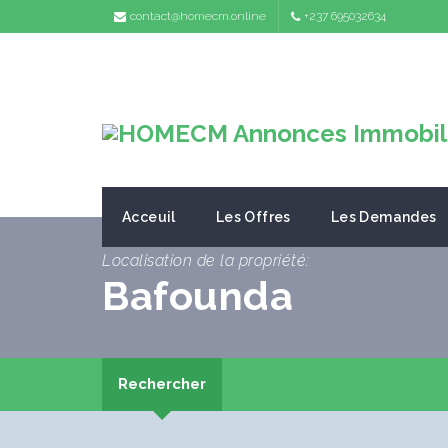
contact@homecm.online
+237 695032634
Acceuil
Les Offres
Les Demandes
Localisation de la propriété:
Bafounda
Rechercher