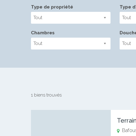
Type de propriété
Type d'
Tout
Tout
Chambres
Douch
Tout
Tout
1 biens trouvés
Terrai
Bafou