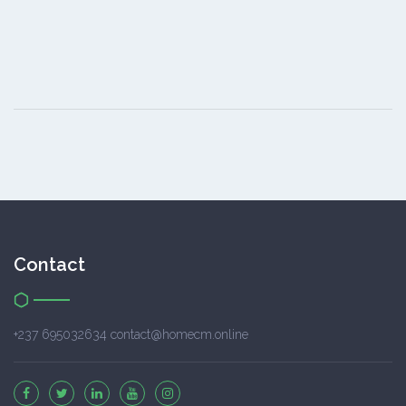
Contact
+237 695032634 contact@homecm.online