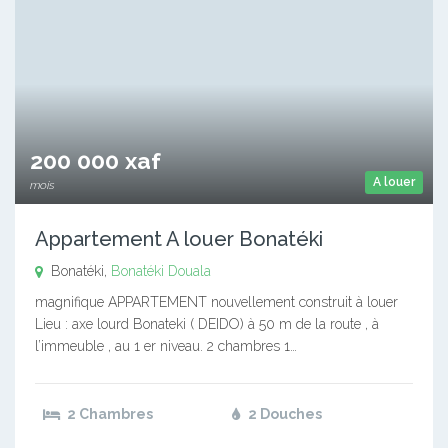
200 000 xaf
A louer
mois
Appartement A louer Bonatéki
Bonatéki,
Bonatéki
Douala
magnifique APPARTEMENT nouvellement construit à louer
Lieu : axe lourd Bonateki ( DEIDO) à 50 m de la route , à
l’immeuble , au 1 er niveau. 2 chambres 1…
2 Chambres
2 Douches