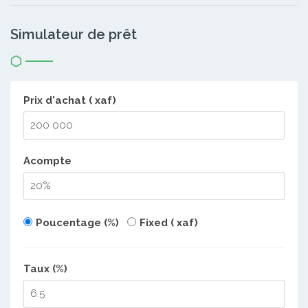
Simulateur de prêt
Prix d'achat ( xaf)
Acompte
Poucentage (%)
Fixed ( xaf)
Taux (%)