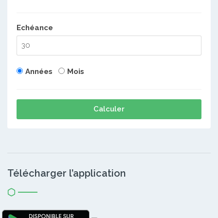
Echéance
Années
Mois
Calculer
Télécharger l’application