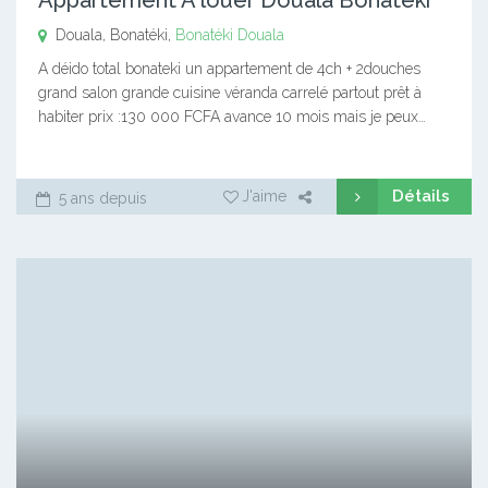
Douala, Bonatéki,
Bonatéki
Douala
A déido total bonateki un appartement de 4ch + 2douches
grand salon grande cuisine véranda carrelé partout prêt à
habiter prix :130 000 FCFA avance 10 mois mais je peux…
Détails
J'aime
5 ans depuis