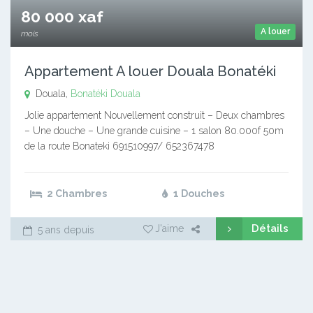
80 000 xaf
A louer
mois
Appartement A louer Douala Bonatéki
Douala,
Bonatéki
Douala
Jolie appartement Nouvellement construit – Deux chambres
– Une douche – Une grande cuisine – 1 salon 80.000f 50m
de la route Bonateki 691510997/ 652367478
2 Chambres
1 Douches
Détails
J'aime
5 ans depuis