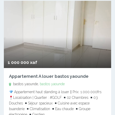
1 000 000 xaf
Appartement A louer bastos yaounde
bastos yaounde,
bastos yaounde
Appartement haut standing à louer || Prix: 1.000.000frs
Localisation | Quartier : #GOLF
02 Chambres
03
Douches
Séjour spacieux
Cuisine avec espace
buanderie
Climatisation
Eau chaude
Groupe
électrogène
Gardien…