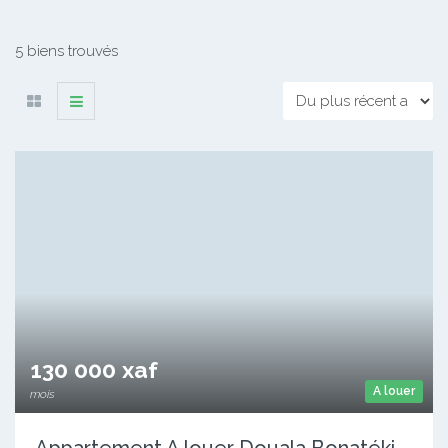
5 biens trouvés
130 000 xaf
A louer
mois
Appartement A louer Douala Bonatéki