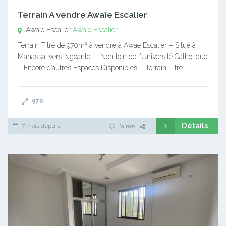
Terrain A vendre Awaïe Escalier
Awaïe Escalier
Awaïe Escalier
Terrain Titré de 970m² à vendre à Awae Escalier – Situé à
Manassa, vers Ngoantet – Non loin de l’Université Catholique
– Encore d’autres Espaces Disponibles – Terrain Titré –…
970
Détails
7 mois depuis
J'aime