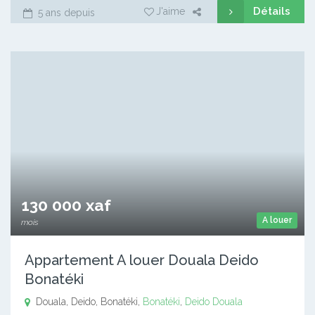
Détails
J'aime
5 ans depuis
130 000 xaf
A louer
mois
Appartement A louer Douala Deido
Bonatéki
Douala, Deido, Bonatéki,
Bonatéki
,
Deido
Douala