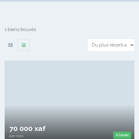
1 biens trouvés
70 000 xaf
A louer
par mois