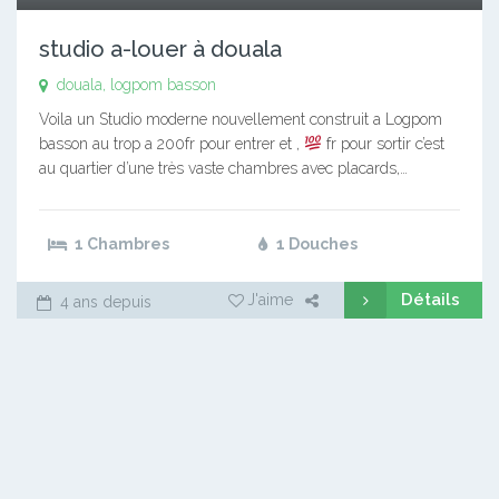
studio a-louer à douala
douala, logpom basson
Voila un Studio moderne nouvellement construit a Logpom
basson au trop a 200fr pour entrer et ,
fr pour sortir c’est
au quartier d’une très vaste chambres avec placards,…
1 Chambres
1 Douches
Détails
J'aime
4 ans depuis