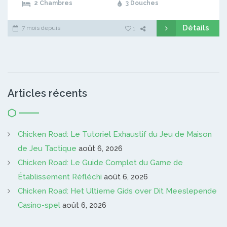
2 Chambres
3 Douches
Détails
7 mois depuis
1
Articles récents
Chicken Road: Le Tutoriel Exhaustif du Jeu de Maison
de Jeu Tactique
août 6, 2026
Chicken Road: Le Guide Complet du Game de
Établissement Réfléchi
août 6, 2026
Chicken Road: Het Ultieme Gids over Dit Meeslepende
Casino-spel
août 6, 2026