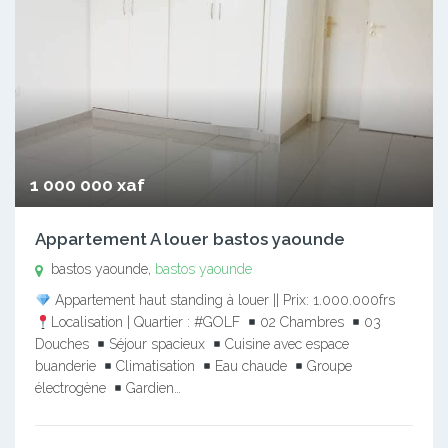
1 000 000 xaf
Appartement A louer bastos yaounde
bastos yaounde,
bastos yaounde
Appartement haut standing à louer || Prix: 1.000.000frs
Localisation | Quartier : #GOLF
02 Chambres
03
Douches
Séjour spacieux
Cuisine avec espace
buanderie
Climatisation
Eau chaude
Groupe
électrogène
Gardien…