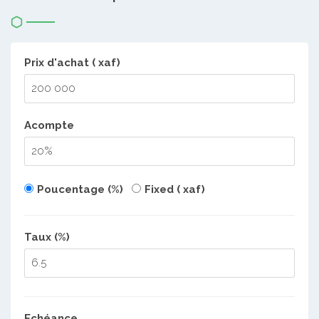
Prix d'achat ( xaf)
Acompte
Poucentage (%)
Fixed ( xaf)
Taux (%)
Echéance