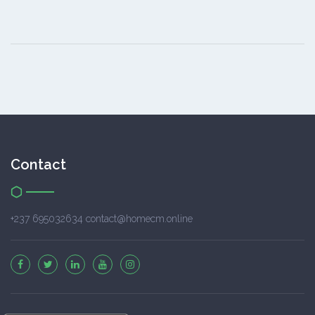
Contact
+237 695032634 contact@homecm.online