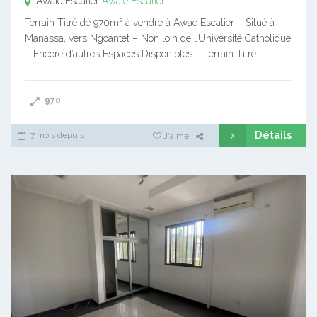
Awaïe Escalier
Awaïe Escalier
Terrain Titré de 970m² à vendre à Awae Escalier – Situé à
Manassa, vers Ngoantet – Non loin de l’Université Catholique
– Encore d’autres Espaces Disponibles – Terrain Titré –…
970
Détails
7 mois depuis
J'aime