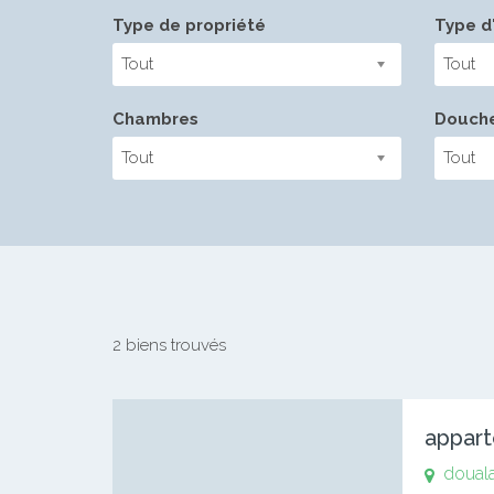
Type de propriété
Type d'
Tout
Tout
Chambres
Douch
Tout
Tout
2 biens trouvés
appart
doual