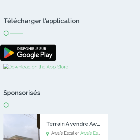
Télécharger l’application
Sponsorisés
T
errain A vendre Awaïe Escalier
Awaïe Escalier
Awaïe Escalier