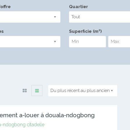
offre
Quartier
Tout
es
Superficie (m²)
Du plus récent au plus ancien
ement a-louer à douala-ndogbong
a-ndogbong citadelle