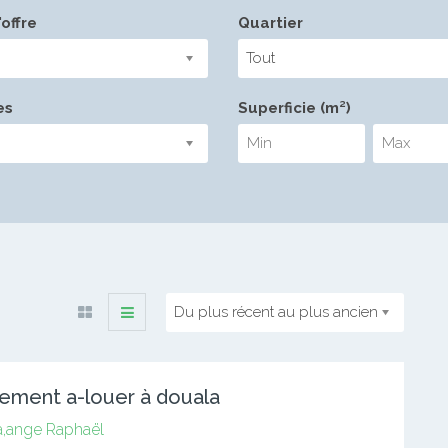
offre
Quartier
Tout
es
Superficie (m²)
Du plus récent au plus ancien
ement a-louer à douala
a,ange Raphaël