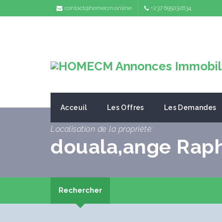
contact@homecm.online
+237 695032634
Acceuil
Les Offres
Les Demandes
Localisation de la propriété:
douala,ange Rap
Rechercher