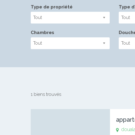
Type de propriété
Type d'
Tout
Tout
Chambres
Douch
Tout
Tout
1 biens trouvés
appart
doual