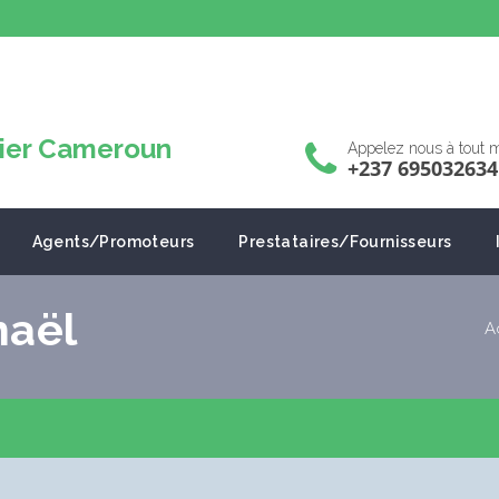
Appelez nous à tout
+237 695032634
Agents/Promoteurs
Prestataires/Fournisseurs
haël
A