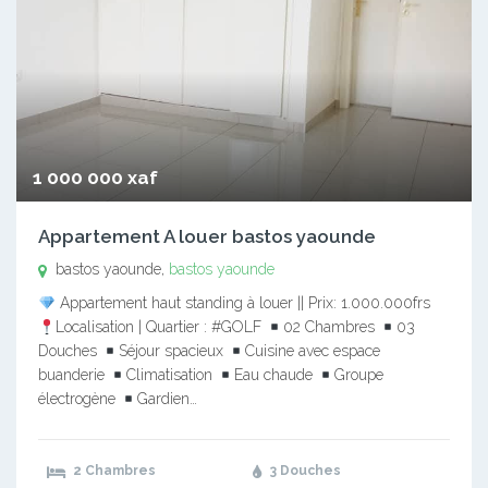
1 000 000 xaf
Appartement A louer bastos yaounde
bastos yaounde,
bastos yaounde
Appartement haut standing à louer || Prix: 1.000.000frs
Localisation | Quartier : #GOLF
02 Chambres
03
Douches
Séjour spacieux
Cuisine avec espace
buanderie
Climatisation
Eau chaude
Groupe
électrogène
Gardien…
2 Chambres
3 Douches