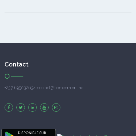
Contact
+237 695032634 contact@homecm.online