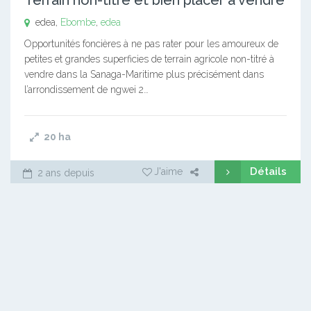
edea,
Ebombe
,
edea
Opportunités foncières à ne pas rater pour les amoureux de
petites et grandes superficies de terrain agricole non-titré à
vendre dans la Sanaga-Maritime plus précisément dans
l’arrondissement de ngwei 2…
20
ha
Détails
J'aime
2 ans depuis