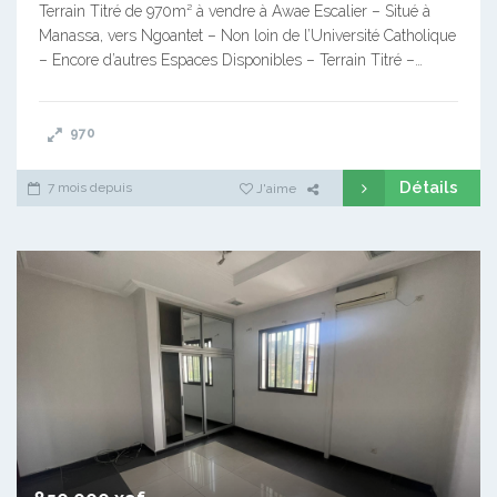
Terrain Titré de 970m² à vendre à Awae Escalier – Situé à
Manassa, vers Ngoantet – Non loin de l’Université Catholique
– Encore d’autres Espaces Disponibles – Terrain Titré –…
970
Détails
7 mois depuis
J'aime