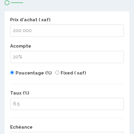
Prix d'achat ( xaf)
Acompte
Poucentage (%)
Fixed ( xaf)
Taux (%)
Echéance