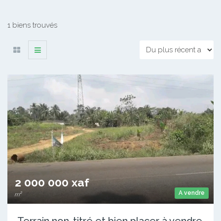
1 biens trouvés
2 000 000 xaf
A vendre
m²
Terrain non-titré et bien placer à vendre