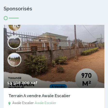
Sponsorisés
19 500 000 xaf
Terrain A vendre Awaïe Escalier
Awaïe Escalier
Awaïe Escalier