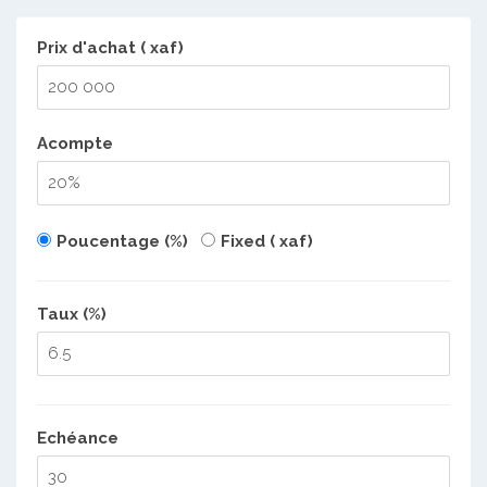
Prix d'achat ( xaf)
Acompte
Poucentage (%)
Fixed ( xaf)
Taux (%)
Echéance