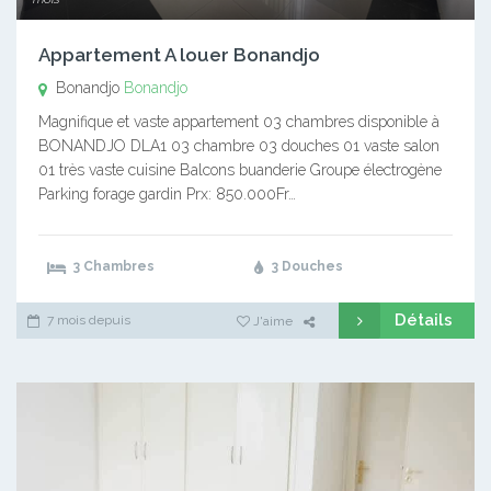
Appartement A louer Bonandjo
Bonandjo
Bonandjo
Magnifique et vaste appartement 03 chambres disponible à
BONANDJO DLA1 03 chambre 03 douches 01 vaste salon
01 très vaste cuisine Balcons buanderie Groupe électrogène
Parking forage gardin Prx: 850.000Fr…
3 Chambres
3 Douches
Détails
7 mois depuis
J'aime