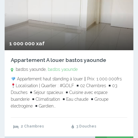
1 000 000 xaf
Appartement A louer bastos yaounde
bastos yaounde,
bastos yaounde
Appartement haut standing à louer || Prix: 1.000.000frs
Localisation | Quartier : #GOLF
02 Chambres
03
Douches
Séjour spacieux
Cuisine avec espace
buanderie
Climatisation
Eau chaude
Groupe
électrogène
Gardien…
2 Chambres
3 Douches