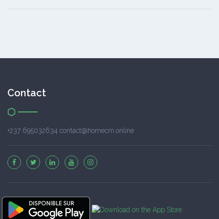
Contact
+237 695032634 contact@homecm.online