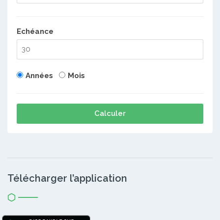
Echéance
Années
Mois
Calculer
Télécharger l’application