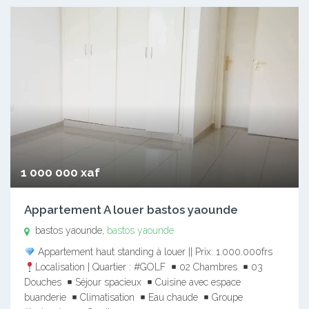
1 000 000 xaf
Appartement A louer bastos yaounde
bastos yaounde,
bastos yaounde
Appartement haut standing à louer || Prix: 1.000.000frs
Localisation | Quartier : #GOLF
02 Chambres
03
Douches
Séjour spacieux
Cuisine avec espace
buanderie
Climatisation
Eau chaude
Groupe