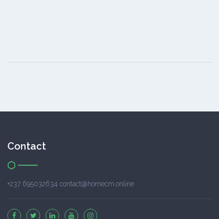
Contact
+237 695032634 contact@homecm.online