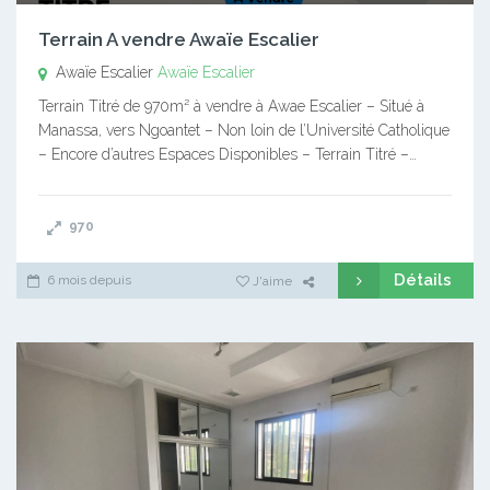
Terrain A vendre Awaïe Escalier
Awaïe Escalier
Awaïe Escalier
Terrain Titré de 970m² à vendre à Awae Escalier – Situé à
Manassa, vers Ngoantet – Non loin de l’Université Catholique
– Encore d’autres Espaces Disponibles – Terrain Titré –…
970
Détails
6 mois depuis
J'aime