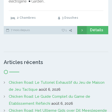
électrogène
Gardien…
2 Chambres
3 Douches
Détails
7 mois depuis
1
Articles récents
Chicken Road: Le Tutoriel Exhaustif du Jeu de Maison
de Jeu Tactique
août 6, 2026
Chicken Road: Le Guide Complet du Game de
Établissement Réfléchi
août 6, 2026
Chicken Road: Het Ultieme Gids over Dit Meeslepende