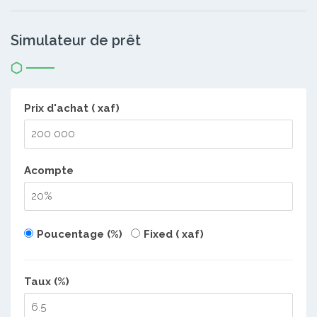
Simulateur de prêt
Prix d'achat ( xaf)
Acompte
Poucentage (%)
Fixed ( xaf)
Taux (%)