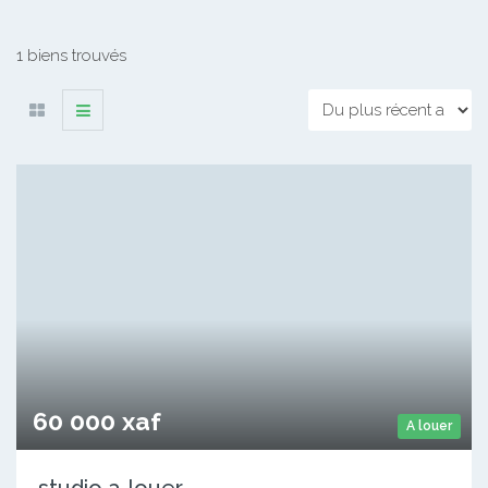
1 biens trouvés
60 000 xaf
A louer
studio a-louer