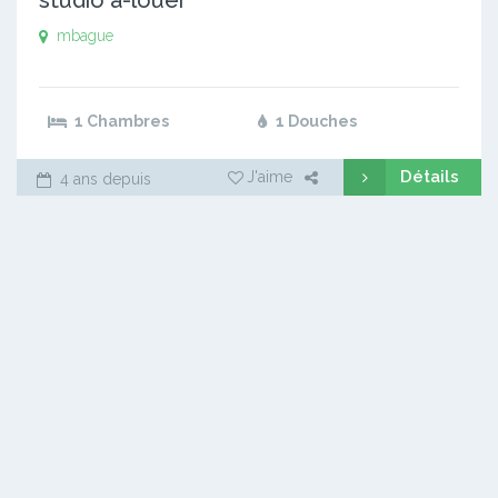
mbague
1 Chambres
1 Douches
Détails
J'aime
4 ans depuis