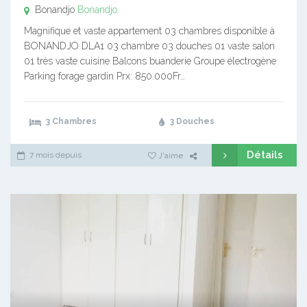
Bonandjo
Bonandjo
Magnifique et vaste appartement 03 chambres disponible à
BONANDJO DLA1 03 chambre 03 douches 01 vaste salon
01 très vaste cuisine Balcons buanderie Groupe électrogène
Parking forage gardin Prx: 850.000Fr…
3 Chambres
3 Douches
Détails
7 mois depuis
J'aime