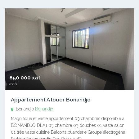
850 000 xaf
mois
Appartement A louer Bonandjo
Bonandjo
Bonandjo
Magnifique et vaste appartement 03 chambres disponible à
BONANDJO DLA1 03 chambre 03 douches 01 vaste salon
01 très vaste cuisine Balcons buanderie Groupe électrogène