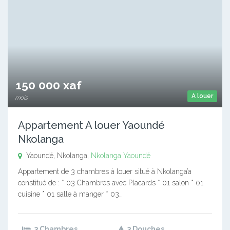
150 000 xaf
A louer
mois
Appartement A louer Yaoundé
Nkolanga
Yaoundé, Nkolanga,
Nkolanga
Yaoundé
Appartement de 3 chambres à louer situé à Nkolanga’a
constitué de : * 03 Chambres avec Placards * 01 salon * 01
cuisine * 01 salle à manger * 03…
3 Chambres
3 Douches