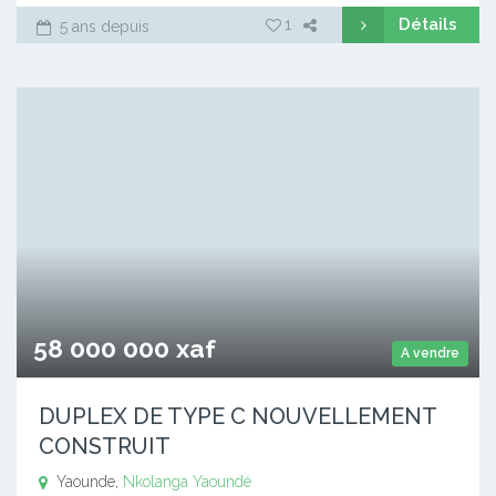
Détails
1
5 ans depuis
58 000 000 xaf
A vendre
DUPLEX DE TYPE C NOUVELLEMENT
CONSTRUIT
Yaounde,
Nkolanga
Yaoundé