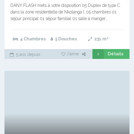
DANY FLASH mets à votre disposition 05 Duplex de type C
dans la zone résidentielle de Nkolanga I, 05 chambres 01
séjour principal 01 séjour familial 01 salle à manger…
4 Chambres
5 Douches
231
m²
Détails
J'aime
5 ans depuis