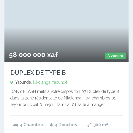
58 000 000 xaf
A vendre
DUPLEX DE TYPE B
Yaounde,
Nkolanga
Yaoundé
DANY FLASH mets à votre disposition 07 Duplex de type B
dans la zone résidentielle de Nkolanga I, 04 chambres 01
séjour principal 01 séjour familial 01 salle à manger…
4 Chambres
4 Douches
300
m²