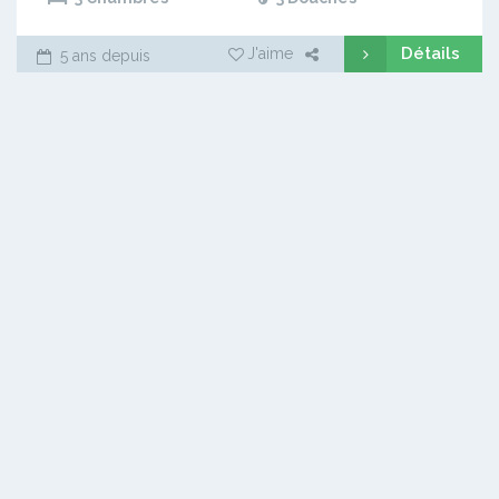
Détails
J'aime
5 ans depuis