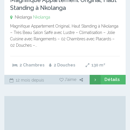
Standing à Nkolanga
Nkolanga
Nkolanga
Magnifique Appartement Original, Haut Standing à Nkolanga
– Très Beau Salon Saffé avec Lustre – Climatisation – Jolie
Cuisine avec Rangements – 02 Chambres avec Placards –
02 Douches –…
2 Chambres
2 Douches
130
m²
Détails
J'aime
12 mois depuis