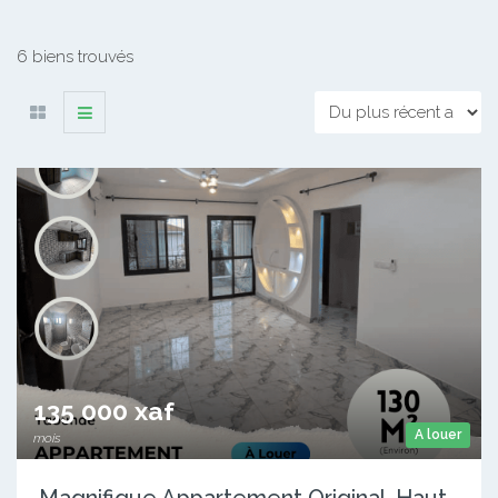
6 biens trouvés
135 000 xaf
A louer
mois
Magnifique Appartement Original, Haut