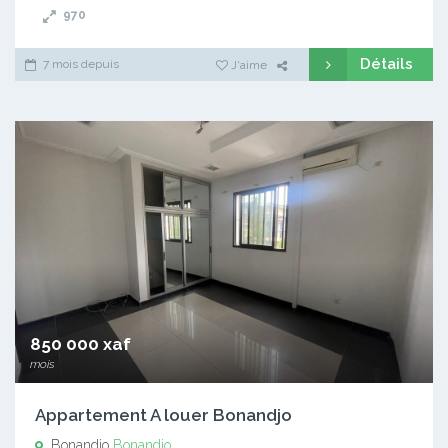
970
Détails
7 mois depuis
J'aime
850 000 xaf
mois
Appartement A louer Bonandjo
Bonandjo
Bonandjo