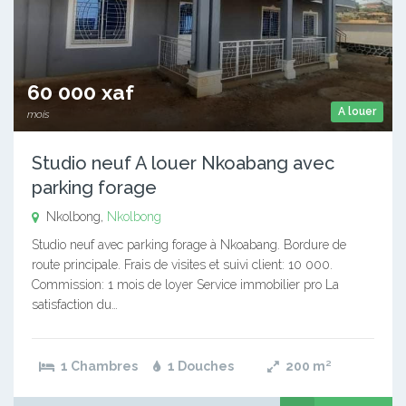
60 000 xaf
A louer
mois
Studio neuf A louer Nkoabang avec
parking forage
Nkolbong,
Nkolbong
Studio neuf avec parking forage à Nkoabang. Bordure de
route principale. Frais de visites et suivi client: 10 000.
Commission: 1 mois de loyer Service immobilier pro La
satisfaction du…
1 Chambres
1 Douches
200
m²