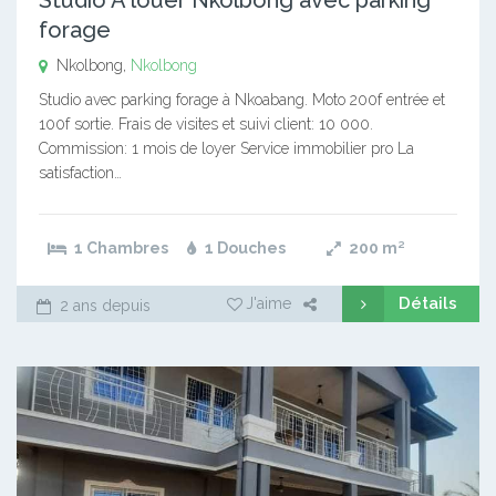
forage
Nkolbong,
Nkolbong
Studio avec parking forage à Nkoabang. Moto 200f entrée et
100f sortie. Frais de visites et suivi client: 10 000.
Commission: 1 mois de loyer Service immobilier pro La
satisfaction…
1 Chambres
1 Douches
200
m²
Détails
J'aime
2 ans depuis