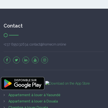
Contact
+237 695032634 contact@homecm.online
Appartement à louer à Yaoundé
Appartement à louer à Douala
Chambre à louer Douala