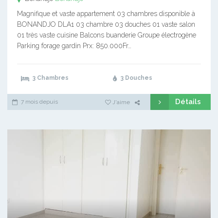
Magnifique et vaste appartement 03 chambres disponible à
BONANDJO DLA1 03 chambre 03 douches 01 vaste salon
01 très vaste cuisine Balcons buanderie Groupe électrogène
Parking forage gardin Prx: 850.000Fr…
3 Chambres
3 Douches
Détails
7 mois depuis
J'aime