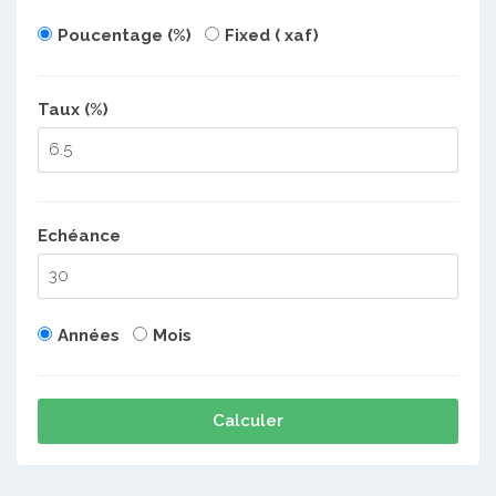
Poucentage (%)
Fixed ( xaf)
Taux (%)
Echéance
Années
Mois
Calculer