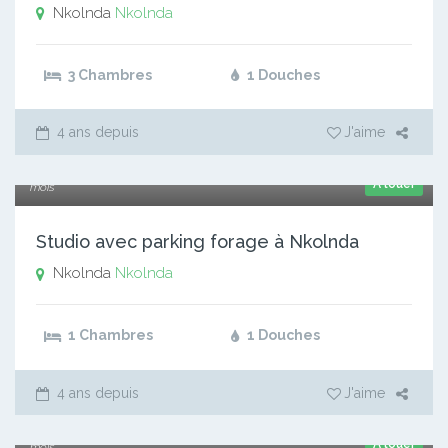
Nkolnda
Nkolnda
3 Chambres
1 Douches
4 ans depuis
J'aime
75 000 xaf
A louer
mois
Studio avec parking forage à Nkolnda
Nkolnda
Nkolnda
1 Chambres
1 Douches
4 ans depuis
J'aime
150 000 xaf
A louer
mois