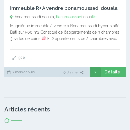
Immeuble R+ A vendre bonamoussadi douala
bonamoussadi douala,
bonamoussadi douala
Magnifique immeuble à vendre à Bonamoussadi hyper staffé
Bâti sur 500 m2 Constitué de 6appartements de 3 chambres
3 salles de bains
Et 2 appartements de 2 chambres avec…
500
Détails
7 mois depuis
J'aime
Articles récents