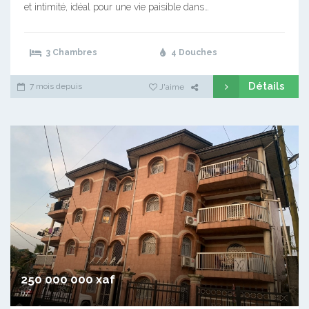
et intimité, idéal pour une vie paisible dans…
3 Chambres
4 Douches
Détails
7 mois depuis
J'aime
250 000 000 xaf
m²