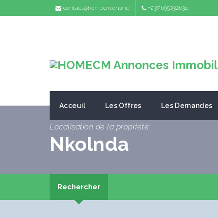
contact@homecm.online
+237 695032634
Acceuil
Les Offres
Les Demandes
Localisation de la propriété:
Nkolnda
Rechercher