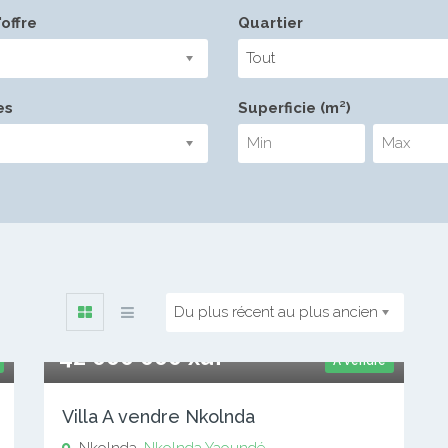
offre
Quartier
Tout
es
Superficie (m²)
Du plus récent au plus ancien
42 000 000 xaf
A vendre
Villa A vendre Nkolnda