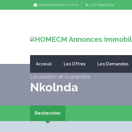
contact@homecm.online
+237 695032634
Acceuil
Les Offres
Les Demandes
Localisation de la propriété:
Nkolnda
Rechercher