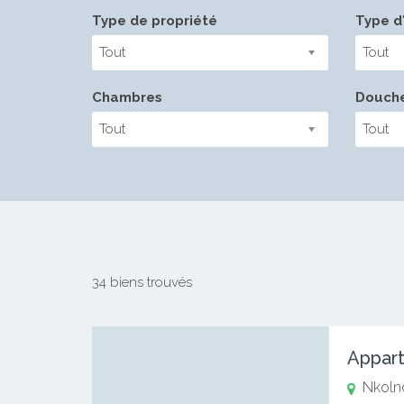
Type de propriété
Type d'
Tout
Tout
Chambres
Douch
Tout
Tout
34 biens trouvés
Nkoln