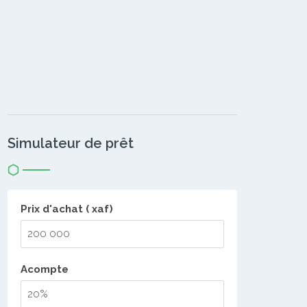
Simulateur de prêt
Prix d'achat ( xaf)
Acompte