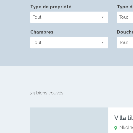
Type de propriété
Type d'
Tout
Tout
Chambres
Douch
Tout
Tout
34 biens trouvés
Villa 
Nkoln