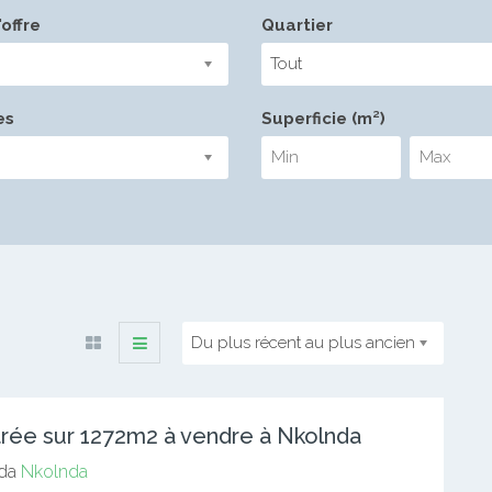
offre
Quartier
Tout
es
Superficie (m²)
Du plus récent au plus ancien
titrée sur 1272m2 à vendre à Nkolnda
da
Nkolnda