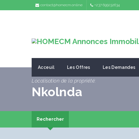
contact@homecm.online
+237 695032634
Acceuil
Les Offres
Les Demandes
Localisation de la propriété:
Nkolnda
Rechercher