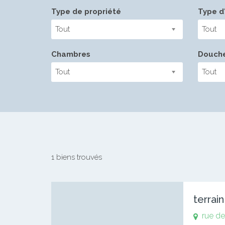
Type de propriété
Type d'
Tout
Tout
Chambres
Douch
Tout
Tout
1 biens trouvés
rue d