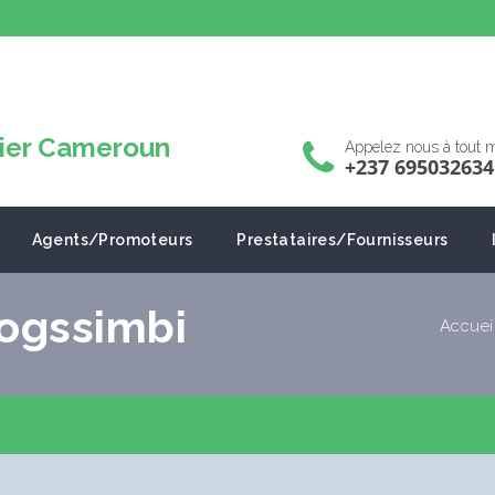
Appelez nous à tout
+237 695032634
Agents/Promoteurs
Prestataires/Fournisseurs
ogssimbi
Accuei