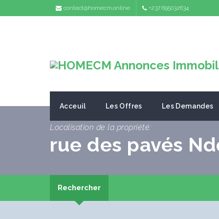
contact@homecm.online
+237 695032634
Acceuil
Les Offres
Les Demandes
Localisation de la propriété:
rue des pavés Nd
Rechercher