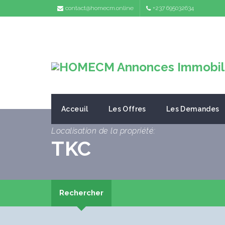
contact@homecm.online
+237 695032634
Acceuil
Les Offres
Les Demandes
Localisation de la propriété:
TKC
Rechercher