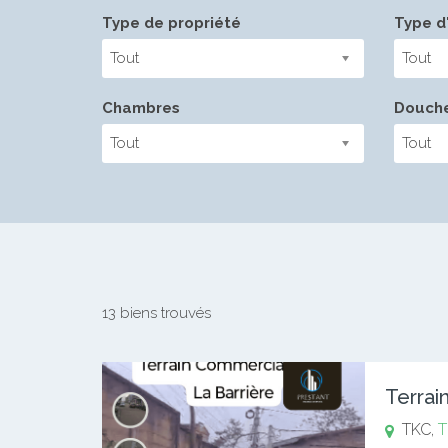
Type de propriété
Type d'
Tout
Tout
Chambres
Douch
Tout
Tout
13 biens trouvés
Terrai
TKC,
T