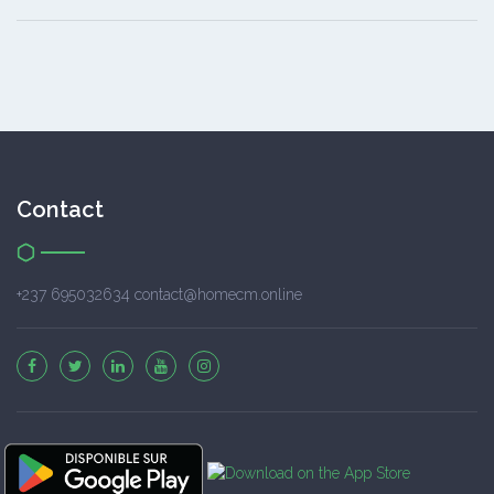
Contact
+237 695032634 contact@homecm.online