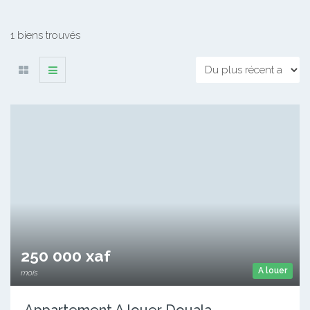
1 biens trouvés
250 000 xaf
A louer
mois
Appartement A louer Douala