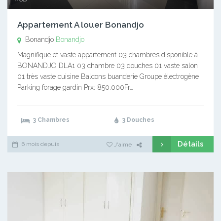
Appartement A louer Bonandjo
Bonandjo
Bonandjo
Magnifique et vaste appartement 03 chambres disponible à
BONANDJO DLA1 03 chambre 03 douches 01 vaste salon
01 très vaste cuisine Balcons buanderie Groupe électrogène
Parking forage gardin Prx: 850.000Fr…
3 Chambres
3 Douches
Détails
6 mois depuis
J'aime