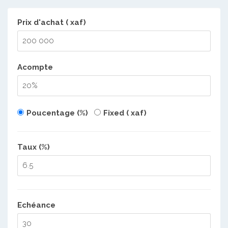
Prix d'achat ( xaf)
Acompte
Poucentage (%)
Fixed ( xaf)
Taux (%)
Echéance