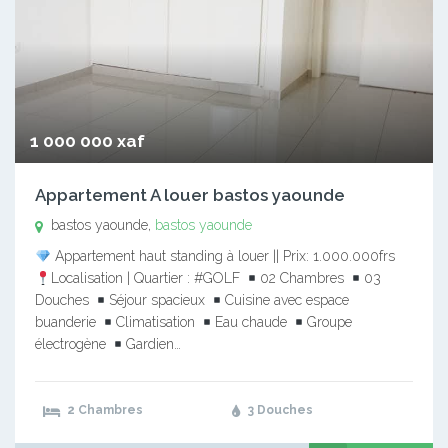
1 000 000 xaf
Appartement A louer bastos yaounde
bastos yaounde,
bastos yaounde
Appartement haut standing à louer || Prix: 1.000.000frs
Localisation | Quartier : #GOLF
02 Chambres
03
Douches
Séjour spacieux
Cuisine avec espace
buanderie
Climatisation
Eau chaude
Groupe
électrogène
Gardien…
2 Chambres
3 Douches