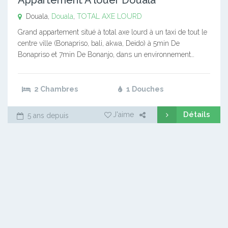
Douala,
Douala
,
TOTAL AXE LOURD
Grand appartement situé à total axe lourd à un taxi de tout le
centre ville (Bonapriso, bali, akwa, Deido) à 5min De
Bonapriso et 7min De Bonanjo, dans un environnement…
2 Chambres
1 Douches
Détails
J'aime
5 ans depuis