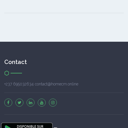
Contact
+237 695032634 contact@homecm.online