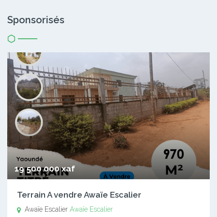
Sponsorisés
19 500 000 xaf
Terrain A vendre Awaïe Escalier
Awaïe Escalier
Awaïe Escalier