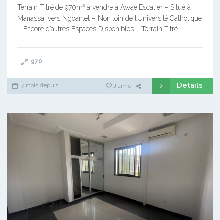
Terrain Titré de 970m² à vendre à Awae Escalier – Situé à
Manassa, vers Ngoantet – Non loin de l’Université Catholique
– Encore d’autres Espaces Disponibles – Terrain Titré –…
970
Détails
7 mois depuis
J'aime