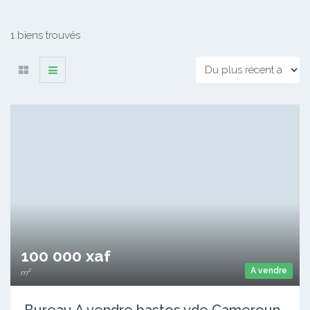
1 biens trouvés
100 000 xaf
A vendre
m²
Bureau A vendre bastos yde Cameroun