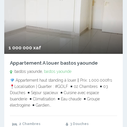
1 000 000 xaf
Appartement A louer bastos yaounde
bastos yaounde,
bastos yaounde
Appartement haut standing à louer || Prix: 1.000.000frs
Localisation | Quartier : #GOLF
02 Chambres
03
Douches
Séjour spacieux
Cuisine avec espace
buanderie
Climatisation
Eau chaude
Groupe
électrogène
Gardien…
2 Chambres
3 Douches