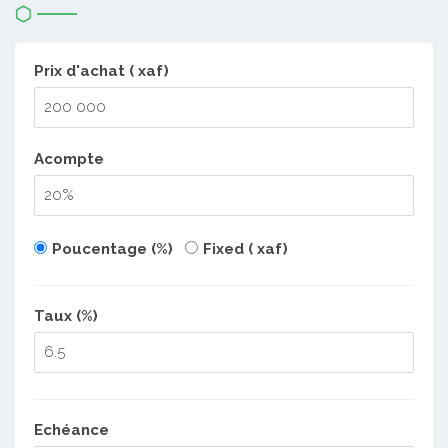
Prix d'achat ( xaf)
Acompte
Poucentage (%)
Fixed ( xaf)
Taux (%)
Echéance