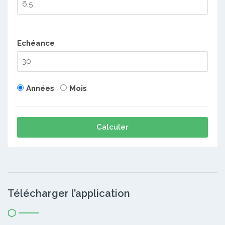
Echéance
Années
Mois
Calculer
Télécharger l’application