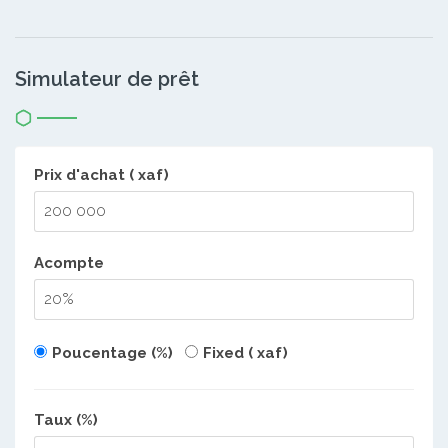
Simulateur de prêt
Prix d'achat ( xaf)
Acompte
Poucentage (%)
Fixed ( xaf)
Taux (%)