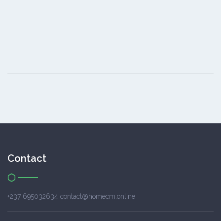
Contact
+237 695032634 contact@homecm.online