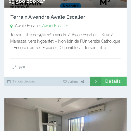
19 500 000 xaf
Terrain A vendre Awaïe Escalier
Awaïe Escalier
Awaïe Escalier
Terrain Titré de 970m² à vendre à Awae Escalier – Situé à
Manassa, vers Ngoantet – Non loin de l’Université Catholique
– Encore d’autres Espaces Disponibles – Terrain Titré –…
970
Détails
7 mois depuis
J'aime