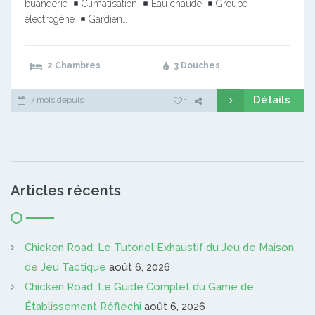
buanderie
Climatisation
Eau chaude
Groupe
électrogène
Gardien…
2 Chambres
3 Douches
Détails
7 mois depuis
1
Articles récents
Chicken Road: Le Tutoriel Exhaustif du Jeu de Maison
de Jeu Tactique
août 6, 2026
Chicken Road: Le Guide Complet du Game de
Établissement Réfléchi
août 6, 2026