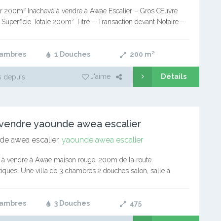
r 200m² Inachevé à vendre à Awae Escalier – Gros Œuvre
Superficie Totale 200m² Titré – Transaction devant Notaire –
uisine – 03 Chambres –…
hambres
1 Douches
200
m²
Détails
J'aime
 depuis
A vendre yaounde awea escalier
e awea escalier,
yaounde awea escalier
ée à vendre à Awae maison rouge, 200m de la route.
tiques. Une villa de 3 chambres 2 douches salon, salle à
isine, plus Dépendance de 3 chambres…
hambres
3 Douches
475