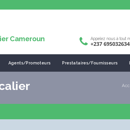
Appelez nous à tout
+237 695032634
Agents/Promoteurs
Prestataires/Fournisseurs
alier
Acc