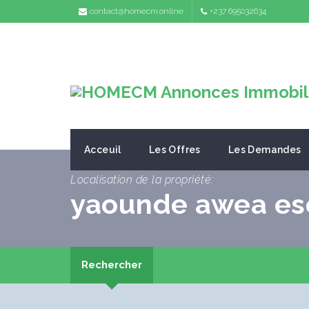
contact@homecm.online
+237 695032634
Acceuil
Les Offres
Les Demandes
Localisation de la propriété:
yaounde awea esc
Rechercher