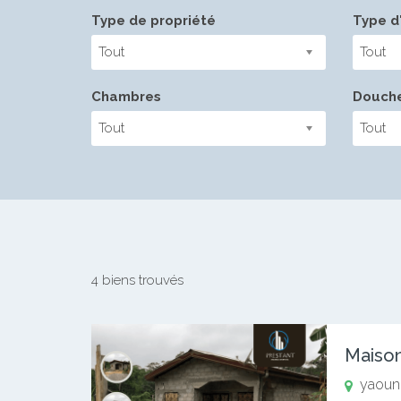
Type de propriété
Type d'
Tout
Tout
Chambres
Douch
Tout
Tout
4 biens trouvés
Maison
yaound