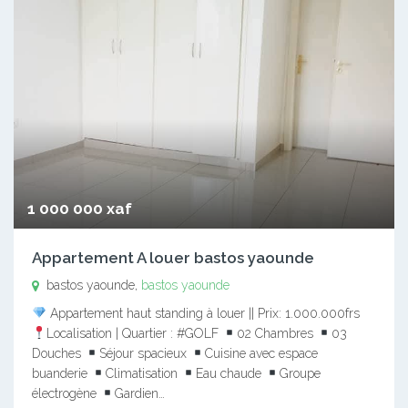
1 000 000 xaf
Appartement A louer bastos yaounde
bastos yaounde,
bastos yaounde
Appartement haut standing à louer || Prix: 1.000.000frs
Localisation | Quartier : #GOLF
02 Chambres
03
Douches
Séjour spacieux
Cuisine avec espace
buanderie
Climatisation
Eau chaude
Groupe
électrogène
Gardien…