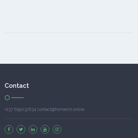
Contact
+237 695032634 contact@homecm.online