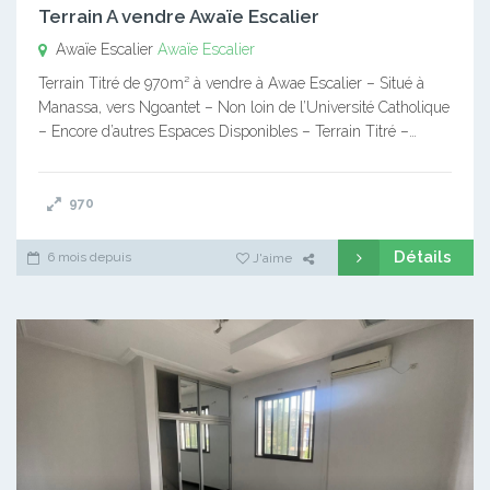
Terrain A vendre Awaïe Escalier
Awaïe Escalier
Awaïe Escalier
Terrain Titré de 970m² à vendre à Awae Escalier – Situé à
Manassa, vers Ngoantet – Non loin de l’Université Catholique
– Encore d’autres Espaces Disponibles – Terrain Titré –…
970
Détails
6 mois depuis
J'aime