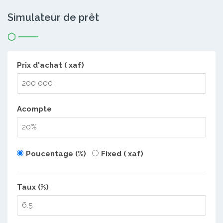
Simulateur de prêt
Prix d'achat ( xaf)
Acompte
Poucentage (%)
Fixed ( xaf)
Taux (%)