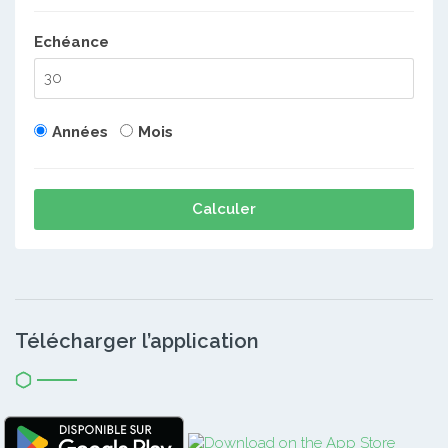
Echéance
Années
Mois
Calculer
Télécharger l’application