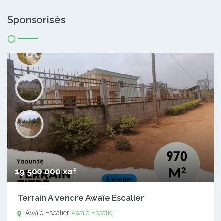
Sponsorisés
19 500 000 xaf
Terrain A vendre Awaïe Escalier
Awaïe Escalier
Awaïe Escalier