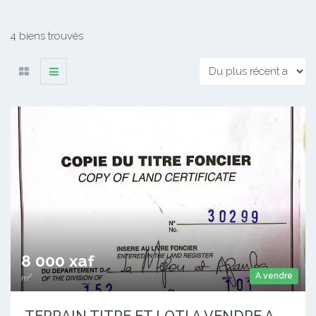
4 biens trouvés
8 000 xaf
A vendre
m²
TERRAIN TITRE ET LOTI A VENDRE A