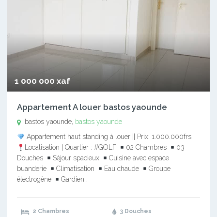
1 000 000 xaf
Appartement A louer bastos yaounde
bastos yaounde,
bastos yaounde
Appartement haut standing à louer || Prix: 1.000.000frs
Localisation | Quartier : #GOLF
02 Chambres
03
Douches
Séjour spacieux
Cuisine avec espace
buanderie
Climatisation
Eau chaude
Groupe
électrogène
Gardien…
2 Chambres
3 Douches