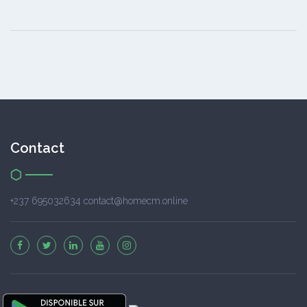
Contact
+237 695032634 contact@homecm.online