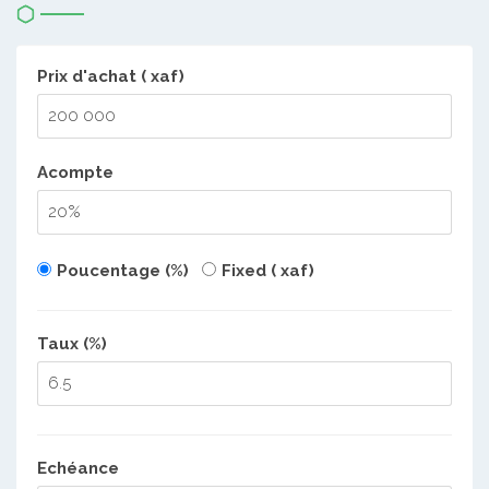
Prix d'achat ( xaf)
Acompte
Poucentage (%)
Fixed ( xaf)
Taux (%)
Echéance