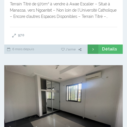
Terrain Titré de 970m² à vendre à Awae Escalier – Situé à
Manassa, vers Ngoantet – Non loin de l’Université Catholique
– Encore d’autres Espaces Disponibles – Terrain Titré –…
970
Détails
6 mois depuis
J'aime