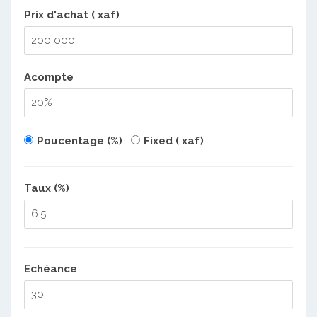
Prix d'achat ( xaf)
Acompte
Poucentage (%)
Fixed ( xaf)
Taux (%)
Echéance