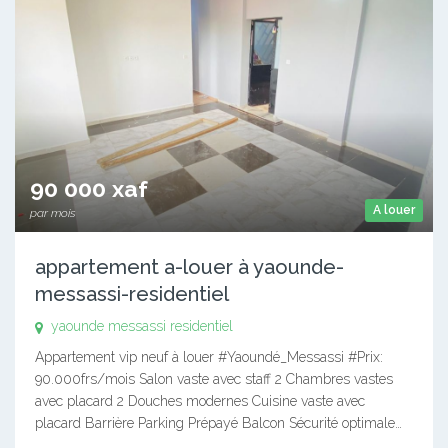
90 000 xaf
A louer
par mois
appartement a-louer à yaounde-
messassi-residentiel
yaounde messassi residentiel
Appartement vip neuf à louer #Yaoundé_Messassi #Prix:
90.000frs/mois Salon vaste avec staff 2 Chambres vastes
avec placard 2 Douches modernes Cuisine vaste avec
placard Barrière Parking Prépayé Balcon Sécurité optimale…