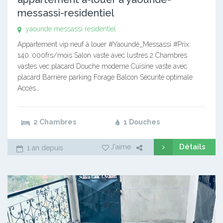
messassi-residentiel
yaounde messassi residentiel
Appartement vip neuf à louer #Yaoundé_Messassi #Prix:
140..000frs/mois Salon vaste avec lustres 2 Chambres
vastes vec placard Douche moderne Cuisine vaste avec
placard Barrière parking Forage Balcon Sécurité optimale
Accès…
2 Chambres
1 Douches
Détails
J'aime
1 an depuis