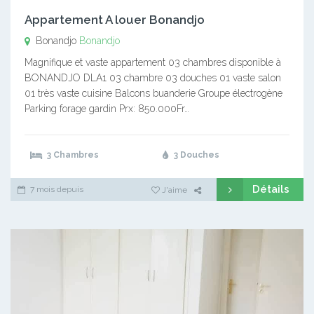
Appartement A louer Bonandjo
Bonandjo
Bonandjo
Magnifique et vaste appartement 03 chambres disponible à
BONANDJO DLA1 03 chambre 03 douches 01 vaste salon
01 très vaste cuisine Balcons buanderie Groupe électrogène
Parking forage gardin Prx: 850.000Fr…
3 Chambres
3 Douches
Détails
7 mois depuis
J'aime