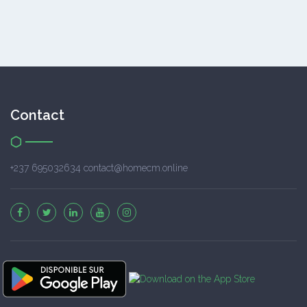
Contact
+237 695032634 contact@homecm.online