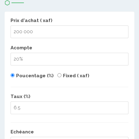
Prix d'achat ( xaf)
Acompte
Poucentage (%)
Fixed ( xaf)
Taux (%)
Echéance