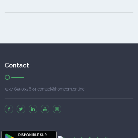
Contact
+237 695032634 contact@homecm.online