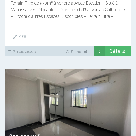
Terrain Titré de 970m² à vendre à Awae Escalier – Situé à
Manassa, vers Ngoantet – Non loin de l’Université Catholique
– Encore d’autres Espaces Disponibles – Terrain Titré –…
970
Détails
7 mois depuis
J'aime