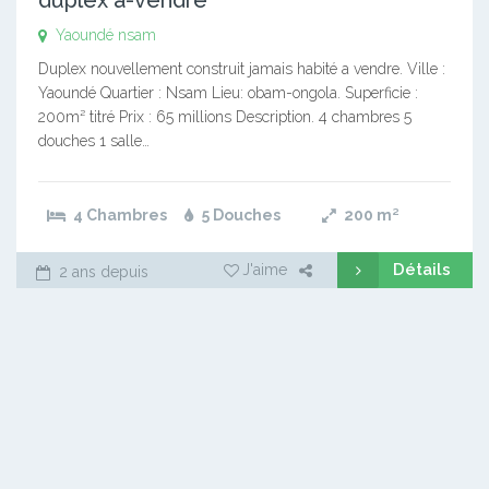
Yaoundé nsam
Duplex nouvellement construit jamais habité a vendre. Ville :
Yaoundé Quartier : Nsam Lieu: obam-ongola. Superficie :
200m² titré Prix : 65 millions Description. 4 chambres 5
douches 1 salle…
4 Chambres
5 Douches
200
m²
Détails
J'aime
2 ans depuis