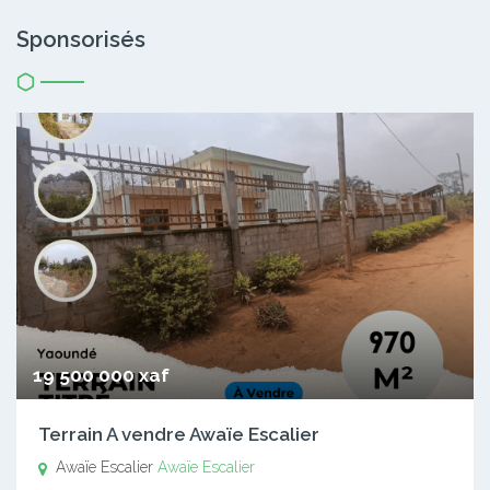
Sponsorisés
19 500 000 xaf
Terrain A vendre Awaïe Escalier
Awaïe Escalier
Awaïe Escalier