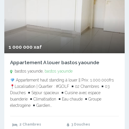
1 000 000 xaf
Appartement A louer bastos yaounde
bastos yaounde,
bastos yaounde
Appartement haut standing à louer || Prix: 1.000.000frs
Localisation | Quartier : #GOLF
02 Chambres
03
Douches
Séjour spacieux
Cuisine avec espace
buanderie
Climatisation
Eau chaude
Groupe
électrogène
Gardien…
2 Chambres
3 Douches