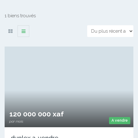
1 biens trouvés
120 000 000 xaf
A vendre
par mois
duplex a-vendre