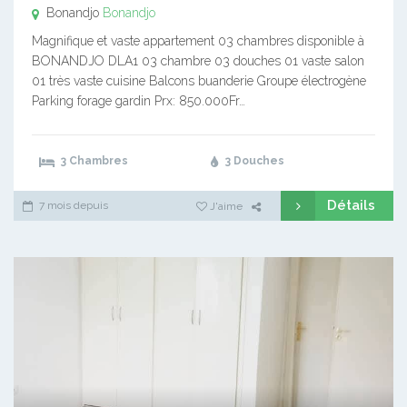
Bonandjo
Bonandjo
Magnifique et vaste appartement 03 chambres disponible à
BONANDJO DLA1 03 chambre 03 douches 01 vaste salon
01 très vaste cuisine Balcons buanderie Groupe électrogène
Parking forage gardin Prx: 850.000Fr…
3 Chambres
3 Douches
Détails
7 mois depuis
J'aime