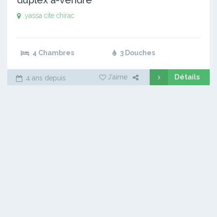
yassa cite chirac
4 Chambres
3 Douches
Détails
J'aime
4 ans depuis