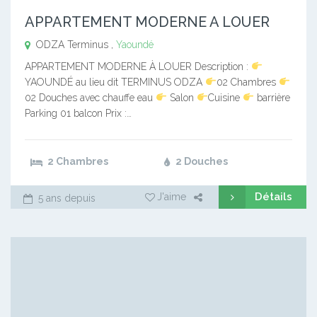
APPARTEMENT MODERNE A LOUER
ODZA Terminus ,
Yaoundé
APPARTEMENT MODERNE À LOUER Description :
YAOUNDÉ au lieu dit TERMINUS ODZA
02 Chambres
02 Douches avec chauffe eau
Salon
Cuisine
barrière
Parking 01 balcon Prix :…
2 Chambres
2 Douches
Détails
J'aime
5 ans depuis