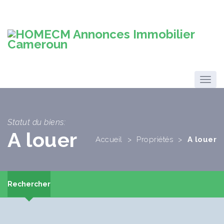
Statut du biens:
A louer
Accueil
>
Propriétés
>
A louer
Rechercher