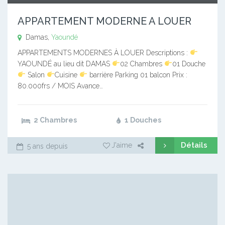
APPARTEMENT MODERNE A LOUER
Damas,
Yaoundé
APPARTEMENTS MODERNES À LOUER Descriptions :
YAOUNDÉ au lieu dit DAMAS
02 Chambres
01 Douche
Salon
Cuisine
barrière Parking 01 balcon Prix :
80.000frs / MOIS Avance…
2 Chambres
1 Douches
Détails
J'aime
5 ans depuis