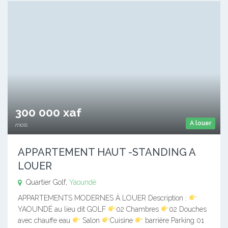
300 000 xaf
A louer
mois
APPARTEMENT HAUT -STANDING A
LOUER
Quartier Golf,
Yaoundé
APPARTEMENTS MODERNES À LOUER Description :
YAOUNDÉ au lieu dit GOLF
02 Chambres
02 Douches
avec chauffe eau
Salon
Cuisine
barrière Parking 01