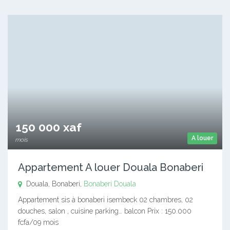
150 000 xaf
A louer
mois
Appartement A louer Douala Bonaberi
Douala, Bonaberi,
Bonaberi
Douala
Appartement sis à bonaberi isembeck 02 chambres, 02
douches, salon , cuisine parking… balcon Prix : 150.000
fcfa/09 mois