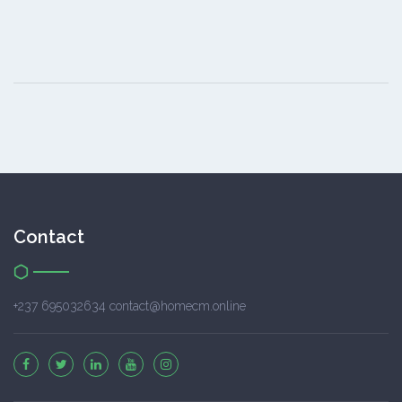
Contact
+237 695032634 contact@homecm.online