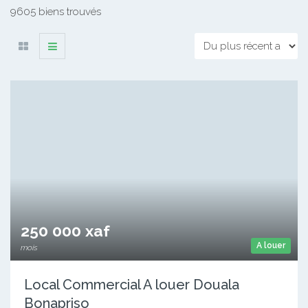
9605 biens trouvés
250 000 xaf
A louer
mois
Local Commercial A louer Douala
Bonapriso