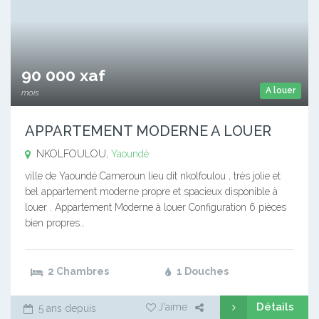
90 000 xaf
A louer
mois
APPARTEMENT MODERNE A LOUER
NKOLFOULOU,
Yaoundé
ville de Yaoundé Cameroun lieu dit nkolfoulou , très jolie et
bel appartement moderne propre et spacieux disponible à
louer . Appartement Moderne à louer Configuration 6 pièces
bien propres…
2 Chambres
1 Douches
Détails
J'aime
5 ans depuis