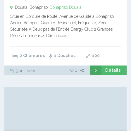
Douala, Bonapriso,
Bonapriso
Douala
Situé en Bordure de Route, Avenue de Gaulle à Bonapriso
Ancien Aéroport. Quartier Résidentiel, Fréquenté, Zone
Sécurisée À Deux pas de l’Entrée Energy Club 2 Grandes
Pièces Lumineuses Climatisées 1…
2 Chambres
1 Douches
100
Détails
1
5 ans depuis