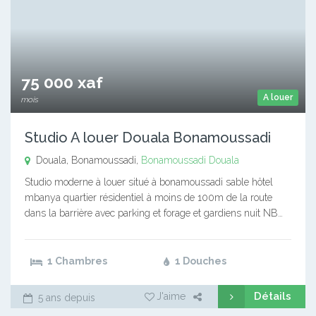
75 000 xaf
A louer
mois
Studio A louer Douala Bonamoussadi
Douala, Bonamoussadi,
Bonamoussadi
Douala
Studio moderne à louer situé à bonamoussadi sable hôtel
mbanya quartier résidentiel à moins de 100m de la route
dans la barrière avec parking et forage et gardiens nuit NB…
1 Chambres
1 Douches
Détails
J'aime
5 ans depuis