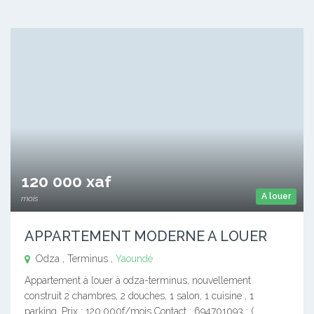
120 000 xaf
A louer
mois
APPARTEMENT MODERNE A LOUER
Odza , Terminus ,
Yaoundé
Appartement à louer à odza-terminus, nouvellement
construit 2 chambres, 2 douches, 1 salon, 1 cuisine , 1
parking, Prix : 120.000f/mois Contact : 694701093 : (