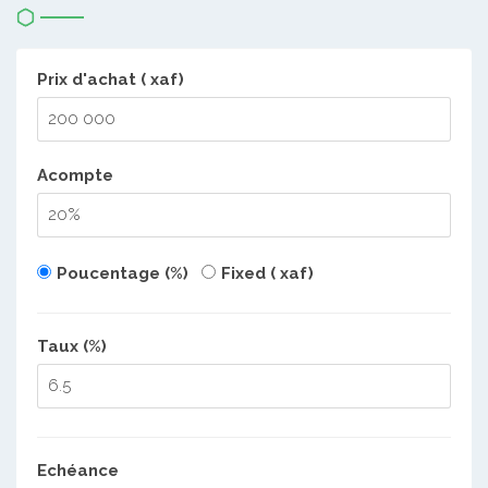
Prix d'achat ( xaf)
Acompte
Poucentage (%)
Fixed ( xaf)
Taux (%)
Echéance