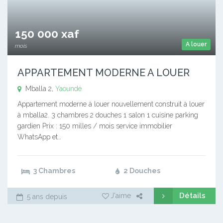
150 000 xaf
A louer
mois
APPARTEMENT MODERNE A LOUER
Mballa 2,
Yaoundé
Appartement moderne à louer nouvellement construit à louer
à mballa2. 3 chambres 2 douches 1 salon 1 cuisine parking
gardien Prix : 150 milles / mois service immobilier
WhatsApp et…
3 Chambres
2 Douches
Détails
J'aime
5 ans depuis