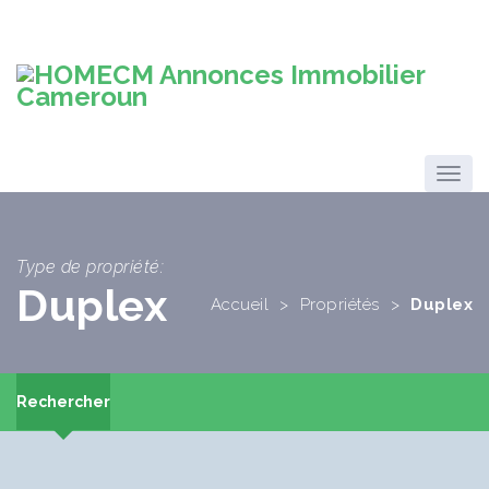
Type de propriété:
Duplex
Accueil
>
Propriétés
>
Duplex
Rechercher