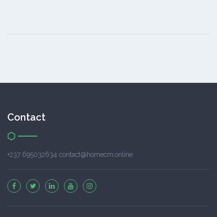
Contact
+237 695032634 contact@homecm.online