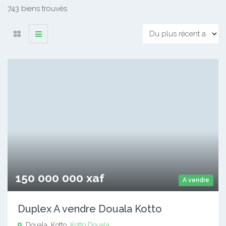
743 biens trouvés
150 000 000 xaf
A vendre
Duplex A vendre Douala Kotto
Douala, Kotto,
Kotto
Douala