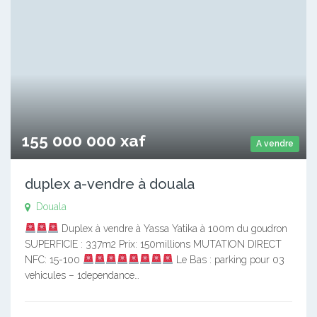
155 000 000 xaf
A vendre
duplex a-vendre à douala
Douala
Duplex à vendre à Yassa Yatika à 100m du goudron
SUPERFICIE : 337m2 Prix: 150millions MUTATION DIRECT
NFC: 15-100
Le Bas : parking pour 03
vehicules – 1dependance…