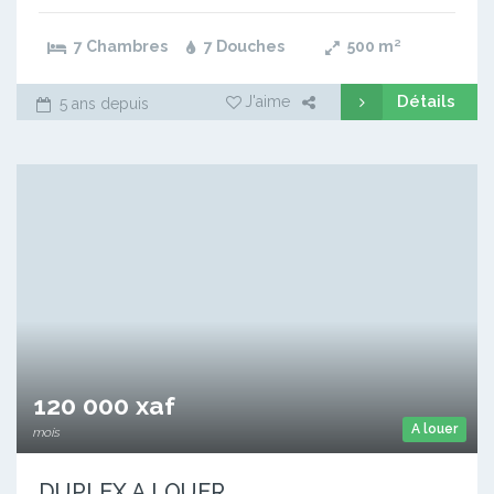
7 Chambres
7 Douches
500
m²
Détails
J'aime
5 ans depuis
120 000 xaf
A louer
mois
DUPLEX A LOUER