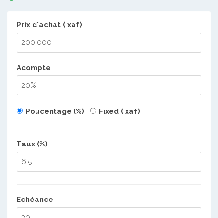
Prix d'achat ( xaf)
Acompte
Poucentage (%)
Fixed ( xaf)
Taux (%)
Echéance