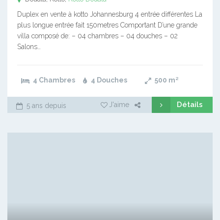
Duplex en vente à kotto Johannesburg 4 entrée différentes La
plus longue entrée fait 150metres Comportant D’une grande
villa composé de: – 04 chambres – 04 douches – 02
Salons…
4 Chambres
4 Douches
500
m²
Détails
J'aime
5 ans depuis