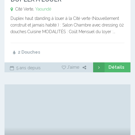
Cité Verte,
Yaoundé
Duplex haut standing à louer à la Cité verte (Nouvellement
construit et jamais habité ) : Salon Chambre avec dressing 02
douches Cuisine MODALITÉS : Coût Mensuel du loyer :…
2 Douches
Détails
J'aime
5 ans depuis