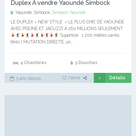
Duplex A vendre Yaoundé Simbock
Yaoundé, Simbock,
Simbock
Yaoundé
LE DUPLEX « NEW STYLE » LE PLUS CHIC DE YAOUNDE
AVEC PISCINE ET JACUZZI À 260 MILLIONS SEULEMENT
Superficie : 1 200 mètres carrés
titrés ( MUTATION DIRECTE, un…
4 Chambres
5 Douches
Détails
J'aime
5 ans depuis