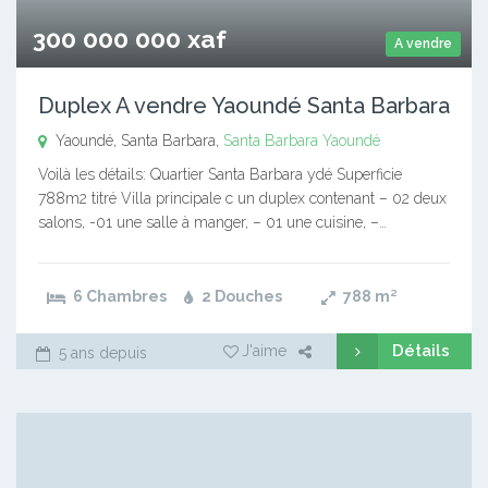
300 000 000 xaf
A vendre
Duplex A vendre Yaoundé Santa Barbara
Yaoundé, Santa Barbara,
Santa Barbara
Yaoundé
Voilà les détails: Quartier Santa Barbara ydé Superficie
788m2 titré Villa principale c un duplex contenant – 02 deux
salons, -01 une salle à manger, – 01 une cuisine, –…
6 Chambres
2 Douches
788
m²
Détails
J'aime
5 ans depuis