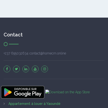
Contact
+237 695032634 contact@homecm.online
Appartement à louer à Yaoundé