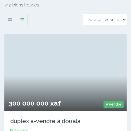
742 biens trouvés
300 000 000 xaf
A vendre
duplex a-vendre à douala
Douala