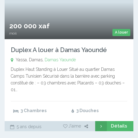
200 000 xaf
A louer
mois
Duplex A louer à Damas Yaoundé
Yassa, Damas,
Damas
Yaoundé
Duplex Haut Standing à Louer Situé au quartier Damas
Camps Tunisien Sécurisé dans la barrière avec parking
constitué de : – 03 chambres avec Placards – 03 douches –
01…
3 Chambres
3 Douches
Détails
J'aime
5 ans depuis