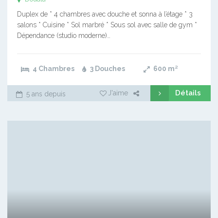
Duplex de * 4 chambres avec douche et sonna à l’étage * 3
salons * Cuisine * Sol marbré * Sous sol avec salle de gym *
Dépendance (studio moderne)…
4 Chambres
3 Douches
600
m²
Détails
J'aime
5 ans depuis