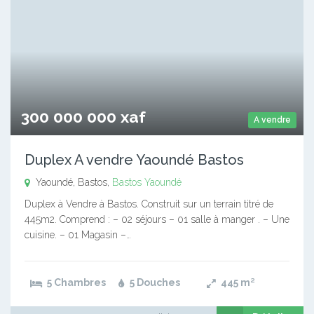
300 000 000 xaf
A vendre
Duplex A vendre Yaoundé Bastos
Yaoundé, Bastos,
Bastos
Yaoundé
Duplex à Vendre à Bastos. Construit sur un terrain titré de
445m2. Comprend : – 02 séjours – 01 salle à manger . – Une
cuisine. – 01 Magasin –…
5 Chambres
5 Douches
445
m²