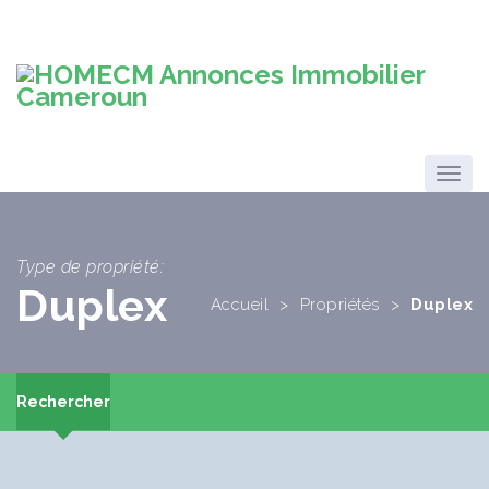
Type de propriété:
Duplex
Accueil
>
Propriétés
>
Duplex
Rechercher