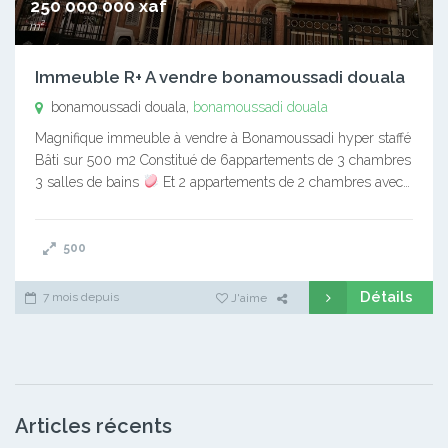
250 000 000 xaf
m²
Immeuble R+ A vendre bonamoussadi douala
bonamoussadi douala,
bonamoussadi douala
Magnifique immeuble à vendre à Bonamoussadi hyper staffé
Bâti sur 500 m2 Constitué de 6appartements de 3 chambres
3 salles de bains
Et 2 appartements de 2 chambres avec…
500
Détails
7 mois depuis
J'aime
Articles récents