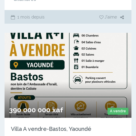
1 mois depuis
J'aime
390 000 000 xaf
A vendre
Villa A vendre-Bastos, Yaoundé