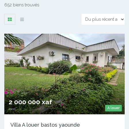
652 biens trouvés
2 000 000 xaf
A louer
mois
Villa A louer bastos yaounde