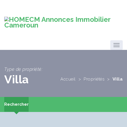
Type de propriété:
Villa
Accueil
>
Propriétés
>
Villa
Rechercher