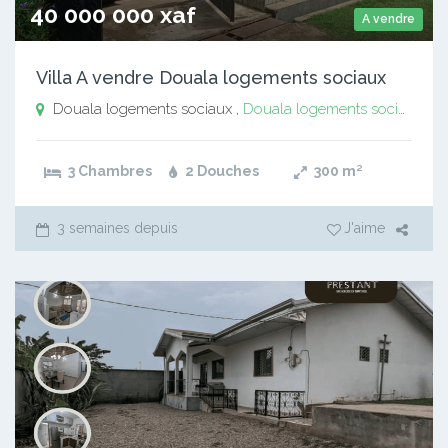
40 000 000 xaf
A vendre
Villa A vendre Douala logements sociaux
Douala logements sociaux ,
Douala logements sociaux
3 Chambres
2 Douches
300
m²
3 semaines depuis
J'aime