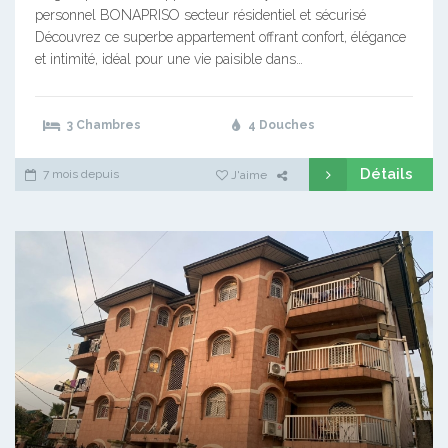
personnel BONAPRISO secteur résidentiel et sécurisé
Découvrez ce superbe appartement offrant confort, élégance
et intimité, idéal pour une vie paisible dans…
3 Chambres
4 Douches
Détails
7 mois depuis
J'aime