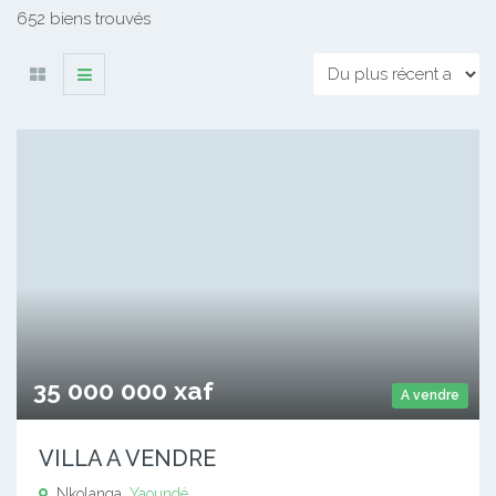
652 biens trouvés
35 000 000 xaf
A vendre
VILLA A VENDRE
Nkolanga,
Yaoundé