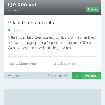
130 000 xaf
A louer
par mois
villa a-louer à douala
Douala
Villa à louer: Lieu: Beedi plateau Configuration : 4 chambres
2 douches, forage, parking Négociable a 130 milles*8 mois
Ça ne va pas trainer car je suis le grand maître…
4 Chambres
2 Douches
Détails
J'aime
5 ans depuis