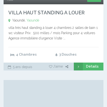
VILLA HAUT STANDING A LOUER
Yaoundé,
Yaoundé
villa très haut standing à louer 4 chambres 2 salles de bain 1
wc visiteur Prix : 500 milles / mois Parking pour 4 voitures
Agence immobilière d’urgence Visite :…
4 Chambres
3 Douches
Détails
J'aime
5 ans depuis