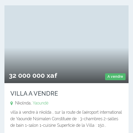
32 000 000 xaf
A vendre
VILLA A VENDRE
Nkolnda,
Yaoundé
villa à vendre à nkolda , sur la route de l’aéroport international
de Yaoundé Nsimalen Constituée de : 3-chambres 2-salles
de bain 1-salon 1-cuisine Superficie de la Villa : 150…