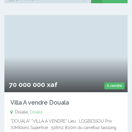
70 000 000 xaf
A vendre
Villa A vendre Douala
Douala,
Douala
*DOUALA* *VILLA A VENDRE* Lieu : LOGBESSOU Prix :
70Millions Superficie : 518m2 800m du carrefour bassong