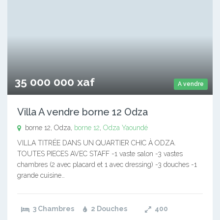
35 000 000 xaf
A vendre
Villa A vendre borne 12 Odza
borne 12, Odza,
borne 12
,
Odza
Yaoundé
VILLA TITRÉE DANS UN QUARTIER CHIC À ODZA.
TOUTES PIECES AVEC STAFF -1 vaste salon -3 vastes
chambres (2 avec placard et 1 avec dressing) -3 douches -1
grande cuisine…
3 Chambres
2 Douches
400