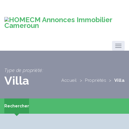
Type de propriété:
Villa
Accueil
>
Propriétés
>
Villa
Rechercher