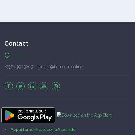
Contact
+237 695032634 contact@homecm.online
Appartement à louer à Yaoundé