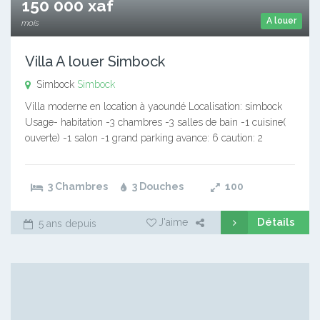
150 000 xaf
A louer
mois
Villa A louer Simbock
Simbock
Simbock
Villa moderne en location à yaoundé Localisation: simbock
Usage- habitation -3 chambres -3 salles de bain -1 cuisine(
ouverte) -1 salon -1 grand parking avance: 6 caution: 2
3 Chambres
3 Douches
100
Détails
J'aime
5 ans depuis