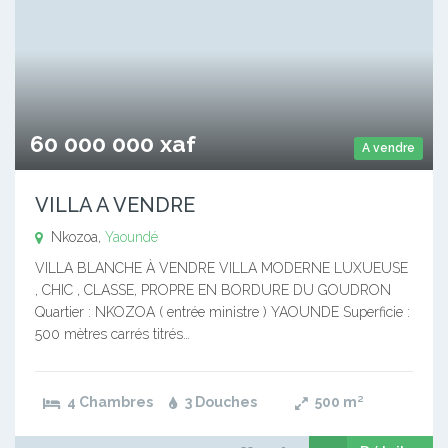
60 000 000 xaf
A vendre
VILLA A VENDRE
Nkozoa,
Yaoundé
VILLA BLANCHE À VENDRE VILLA MODERNE LUXUEUSE
, CHIC , CLASSE, PROPRE EN BORDURE DU GOUDRON
Quartier : NKOZOA ( entrée ministre ) YAOUNDE Superficie :
500 mètres carrés titrés…
4 Chambres
3 Douches
500
m²