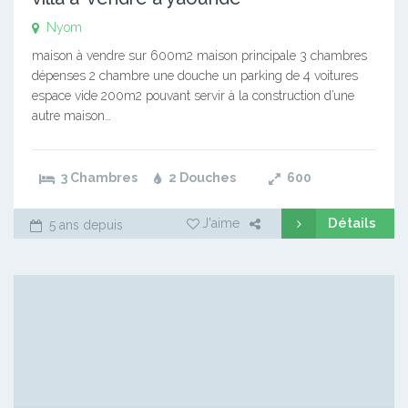
Nyom
maison à vendre sur 600m2 maison principale 3 chambres
dépenses 2 chambre une douche un parking de 4 voitures
espace vide 200m2 pouvant servir à la construction d’une
autre maison…
3 Chambres
2 Douches
600
Détails
J'aime
5 ans depuis