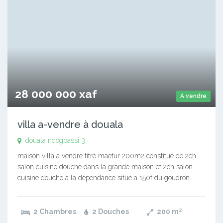
28 000 000 xaf
A vendre
villa a-vendre à douala
douala ndogpassi 3
maison villa a vendre titré maetur 200m2 constitué de 2ch
salon cuisine douche dans la grande maison et 2ch salon
cuisine douche a la dépendance situé a 150f du goudron…
2 Chambres
2 Douches
200
m²