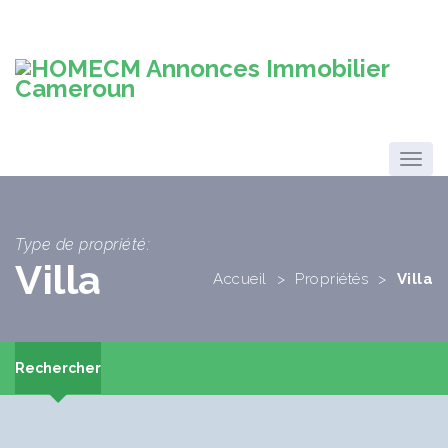
Type de propriété:
Villa
Accueil
>
Propriétés
>
Villa
Rechercher