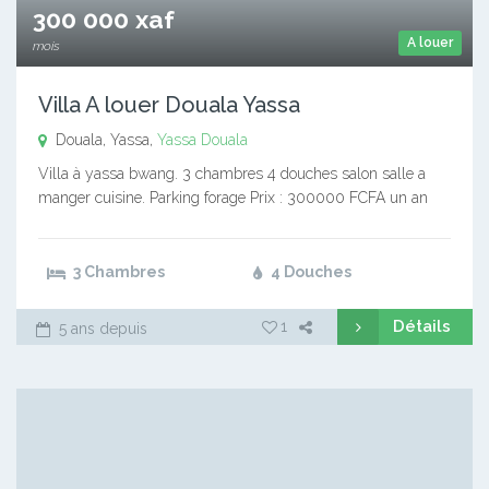
300 000 xaf
A louer
mois
Villa A louer Douala Yassa
Douala, Yassa,
Yassa
Douala
Villa à yassa bwang. 3 chambres 4 douches salon salle a
manger cuisine. Parking forage Prix : 300000 FCFA un an
3 Chambres
4 Douches
Détails
1
5 ans depuis