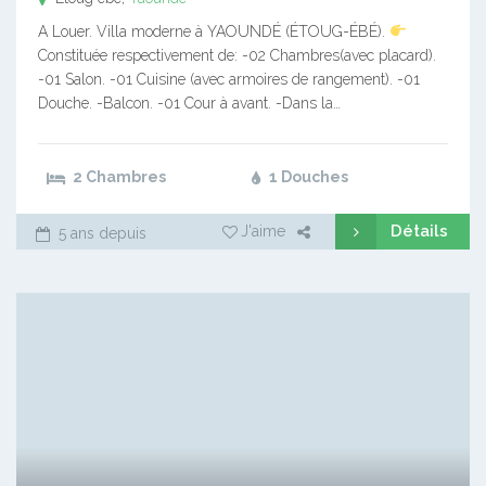
A Louer. Villa moderne à YAOUNDÉ (ÉTOUG-ÉBÉ).
Constituée respectivement de: -02 Chambres(avec placard).
-01 Salon. -01 Cuisine (avec armoires de rangement). -01
Douche. -Balcon. -01 Cour à avant. -Dans la…
2 Chambres
1 Douches
Détails
J'aime
5 ans depuis