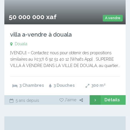
50 000 000 xaf
A vendre
villa a-vendre à douala
Douala
[VENDU] – Contactez nous pour obtenir des propositions
similaires au (+237) 6 92 51 40 12 [What’s App] . SUPERBE
VILLA À VENDRE DANS LA VILLE DE DOUALA, au quartier…
3 Chambres
3 Douches
300
m²
Détails
J'aime
5 ans depuis