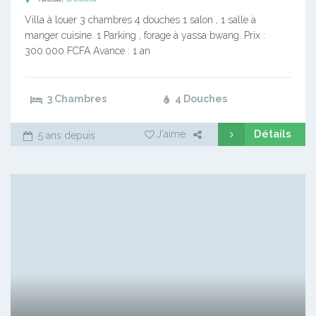
Villa à louer 3 chambres 4 douches 1 salon , 1 salle à
manger cuisine. 1 Parking , forage à yassa bwang. Prix :
300.000 FCFA Avance : 1 an
3 Chambres
4 Douches
Détails
J'aime
5 ans depuis