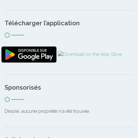
Télécharger l’application
Sponsorisés
Désolé, aucune propriété n'a été trouvée.