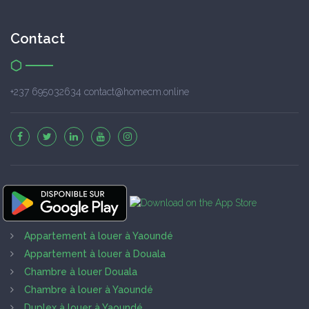
Contact
+237 695032634 contact@homecm.online
Appartement à louer à Yaoundé
Appartement à louer à Douala
Chambre à louer Douala
Chambre à louer à Yaoundé
Duplex à louer à Yaoundé