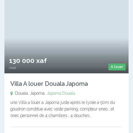
130 000 xaf
A louer
mois
Villa A louer Douala Japoma
Douala, Japoma,
Japoma
Douala
une Villa a louer a Japoma juste après le lycée a 50m du
goudron constitue avec vaste parking, compteur eneo , et
snec personnel de 4 chambres , 4 douches…