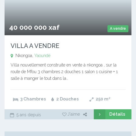
40 000 000 xaf
A vendre
VILLA A VENDRE
Nkongoa,
Yaoundé
Villa nouvellement construite en vente à nkongoa , sur la
route de Mfou 3 chambres 2 douches 1 salon 1 cuisine + 1
salle à manger le tout dans la…
3 Chambres
2 Douches
250
m²
Détails
J'aime
5 ans depuis