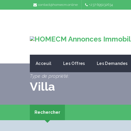
contact@homecm.online
+237 695032634
Acceuil
Les Offres
Les Demandes
Type de propriété:
Villa
Rechercher