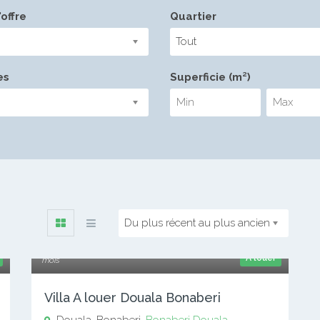
offre
Quartier
Tout
es
Superficie (m²)
Du plus récent au plus ancien
300 000 xaf
A louer
mois
Villa A louer Douala Bonaberi