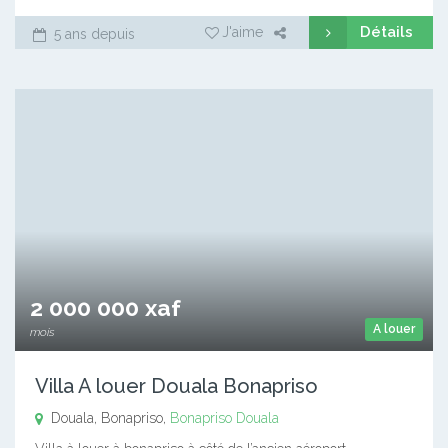
Détails
J'aime
5 ans depuis
2 000 000 xaf
A louer
mois
Villa A louer Douala Bonapriso
Douala, Bonapriso,
Bonapriso
Douala