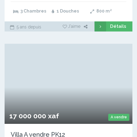
3 Chambres
1 Douches
800
m²
Détails
J'aime
5 ans depuis
17 000 000 xaf
A vendre
Villa A vendre PK12