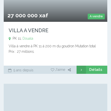
27 000 000 xaf
A vendre
VILLA A VENDRE
PK 11,
Douala
Villa à vendre à PK 11 à 200 m du goudron Mutation total
Prix : 27 millions.
Détails
J'aime
5 ans depuis