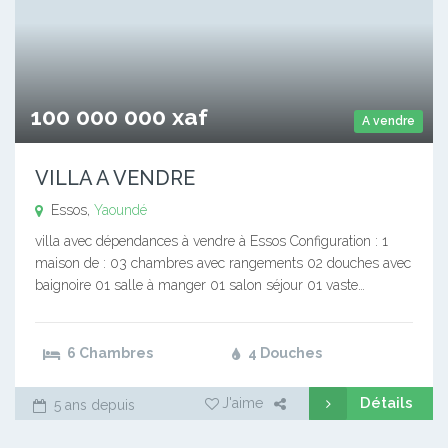
100 000 000 xaf
A vendre
VILLA A VENDRE
Essos,
Yaoundé
villa avec dépendances à vendre à Essos Configuration : 1
maison de : 03 chambres avec rangements 02 douches avec
baignoire 01 salle à manger 01 salon séjour 01 vaste…
6 Chambres
4 Douches
Détails
J'aime
5 ans depuis