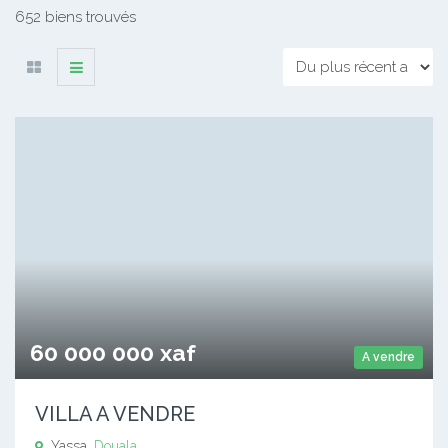
652 biens trouvés
60 000 000 xaf
A vendre
VILLA A VENDRE
Yassa,
Douala