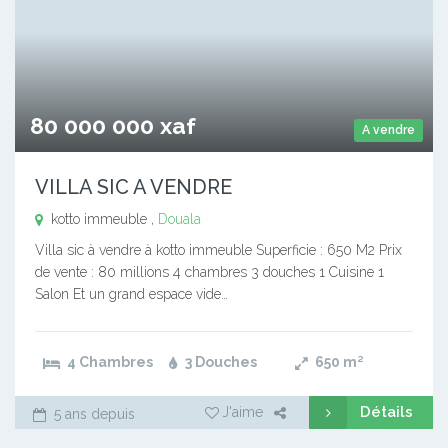
80 000 000 xaf
A vendre
VILLA SIC A VENDRE
kotto immeuble ,
Douala
Villa sic à vendre à kotto immeuble Superficie : 650 M2 Prix
de vente : 80 millions 4 chambres 3 douches 1 Cuisine 1
Salon Et un grand espace vide…
4 Chambres
3 Douches
650
m²
Détails
J'aime
5 ans depuis