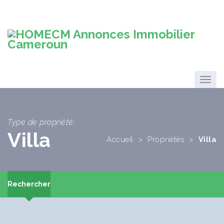
Type de propriété:
Villa
Accueil
>
Propriétés
>
Villa
Rechercher