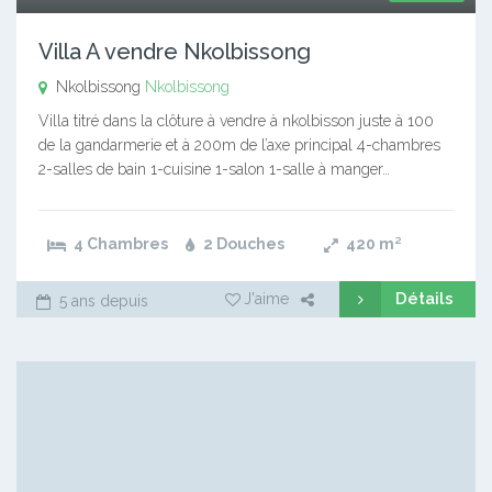
Villa A vendre Nkolbissong
Nkolbissong
Nkolbissong
Villa titré dans la clôture à vendre à nkolbisson juste à 100
de la gandarmerie et à 200m de l’axe principal 4-chambres
2-salles de bain 1-cuisine 1-salon 1-salle à manger…
4 Chambres
2 Douches
420
m²
Détails
J'aime
5 ans depuis