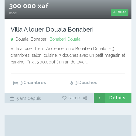
300 000 xaf
A louer
mois
Villa A louer Douala Bonaberi
Douala, Bonaberi,
Bonaberi
Douala
Villa à louer. Lieu : Ancienne route Bonaberi Douala. – 3
chambres, salon, cuisine, 3 douches avec un petit magasin et
parking. Prix : 300.000f ( un an de loyer…
3 Chambres
3 Douches
Détails
J'aime
5 ans depuis