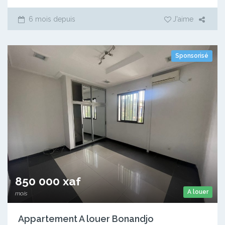
6 mois depuis
J'aime
Sponsorisé
850 000 xaf
A louer
mois
Appartement A louer Bonandjo