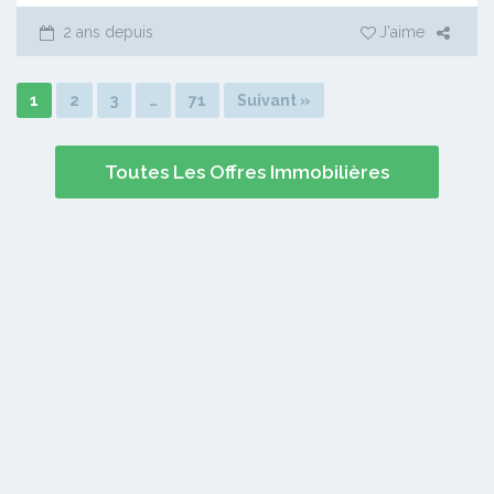
2 ans depuis
J'aime
1
2
3
…
71
Suivant »
Toutes Les Offres Immobilières