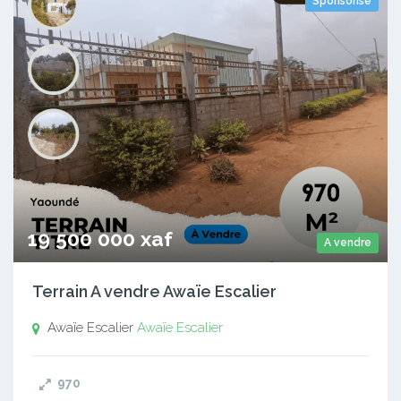
Sponsorisé
19 500 000 xaf
A vendre
Terrain A vendre Awaïe Escalier
Awaïe Escalier
Awaïe Escalier
970