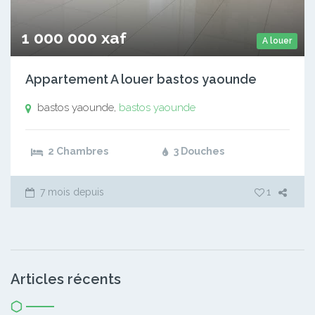
1 000 000 xaf
A louer
Appartement A louer bastos yaounde
bastos yaounde,
bastos yaounde
2 Chambres
3 Douches
7 mois depuis
1
Articles récents