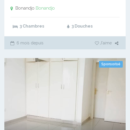
Bonandjo
Bonandjo
3 Chambres
3 Douches
6 mois depuis
J'aime
Sponsorisé